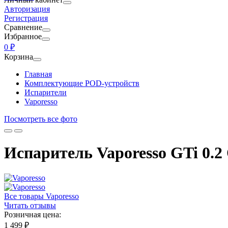
Авторизация
Регистрация
Сравнение
Избранное
0 ₽
Корзина
Главная
Комплектующие POD-устройств
Испарители
Vaporesso
Посмотреть все фото
Испаритель Vaporesso GTi 0.2
Все товары Vaporesso
Читать отзывы
Розничная цена:
1 499 ₽