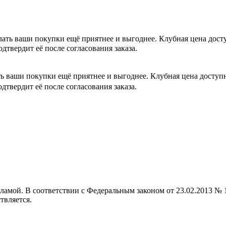
лать ваши покупки ещё приятнее и выгоднее. Клубная цена дос
одтвердит её после согласования заказа.
ть ваши покупки ещё приятнее и выгоднее. Клубная цена досту
одтвердит её после согласования заказа.
кламой. В соответствии с Федеральным законом от 23.02.2013 
твляется.