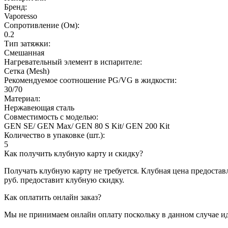
Бренд:
Vaporesso
Сопротивление (Ом):
0.2
Тип затяжки:
Смешанная
Нагревательный элемент в испарителе:
Сетка (Mesh)
Рекомендуемое соотношение PG/VG в жидкости:
30/70
Материал:
Нержавеющая сталь
Совместимость с моделью:
GEN SE/ GEN Max/ GEN 80 S Kit/ GEN 200 Kit
Количество в упаковке (шт.):
5
Как получить клубную карту и скидку?
Получать клубную карту не требуется.
Клубная цена предоставл
руб. предоставит клубную скидку.
Как оплатить онлайн заказ?
Мы не принимаем онлайн оплату поскольку в данном случае и