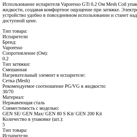
Использование испарителя Vaporesso GTi 0.2 Ом Mesh Coil упа
жидкости, создавая комфортное ощущение при затяжке. Электро
устройство удобно в повседневном использовании и станет на
доступной цене.
Тип товара:
Испарители
Бренд:
Vaporesso
Сопротивление (Ом):
0.2
Тип затяжки:
Смешанная
Нагревательный элемент в испарителе:
Сетка (Mesh)
Рекомендуемое соотношение PG/VG в жидкости:
30/70
Материал:
Нержавеющая сталь
Совместимость с моделью:
GEN SE/ GEN Max/ GEN 80 S Kit/ GEN 200 Kit
Количество в упаковке (шт.):
5
Тип товара:
Испарители