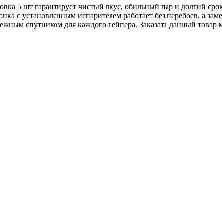
ковка 5 шт гарантирует чистый вкус, обильный пар и долгий ср
нка с установленным испарителем работает без перебоев, а заме
дежным спутником для каждого вейпера. Заказать данный товар 