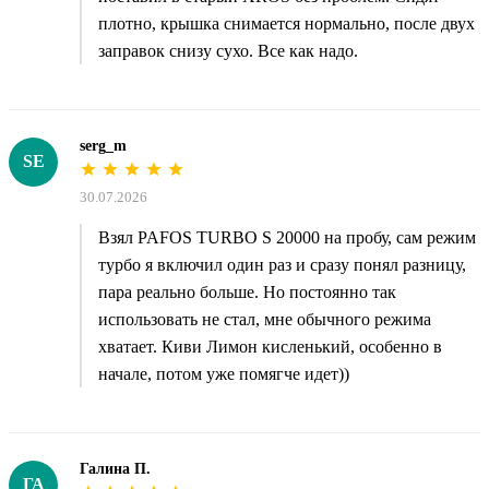
плотно, крышка снимается нормально, после двух
заправок снизу сухо. Все как надо.
serg_m
SE
30.07.2026
Взял PAFOS TURBO S 20000 на пробу, сам режим
турбо я включил один раз и сразу понял разницу,
пара реально больше. Но постоянно так
использовать не стал, мне обычного режима
хватает. Киви Лимон кисленький, особенно в
начале, потом уже помягче идет))
Галина П.
ГА