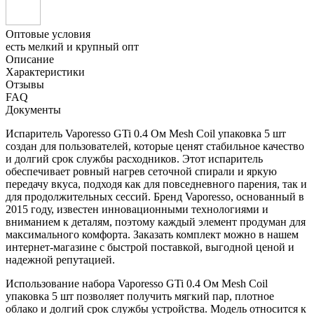
Оптовые условия
есть мелкий и крупный опт
Описание
Характеристики
Отзывы
FAQ
Документы
Испаритель Vaporesso GTi 0.4 Ом Mesh Coil упаковка 5 шт
создан для пользователей, которые ценят стабильное качество
и долгий срок службы расходников. Этот испаритель
обеспечивает ровный нагрев сеточной спирали и яркую
передачу вкуса, подходя как для повседневного парения, так и
для продолжительных сессий. Бренд Vaporesso, основанный в
2015 году, известен инновационными технологиями и
вниманием к деталям, поэтому каждый элемент продуман для
максимального комфорта. Заказать комплект можно в нашем
интернет-магазине с быстрой поставкой, выгодной ценой и
надежной репутацией.
Использование набора Vaporesso GTi 0.4 Ом Mesh Coil
упаковка 5 шт позволяет получить мягкий пар, плотное
облако и долгий срок службы устройства. Модель относится к