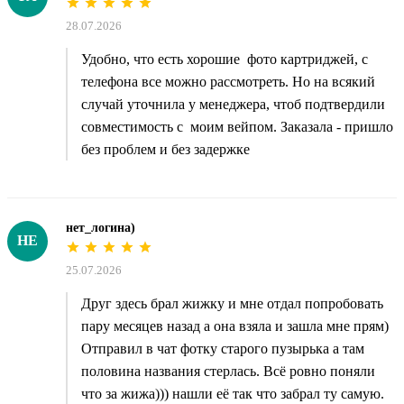
28.07.2026
Удобно, что есть хорошие фото картриджей, с
телефона все можно рассмотреть. Но на всякий
случай уточнила у менеджера, чтоб подтвердили
совместимость с моим вейпом. Заказала - пришло
без проблем и без задержке
нет_логина)
НЕ
25.07.2026
Друг здесь брал жижку и мне отдал попробовать
пару месяцев назад а она взяла и зашла мне прям)
Отправил в чат фотку старого пузырька а там
половина названия стерлась. Всё ровно поняли
что за жижа))) нашли её так что забрал ту самую.