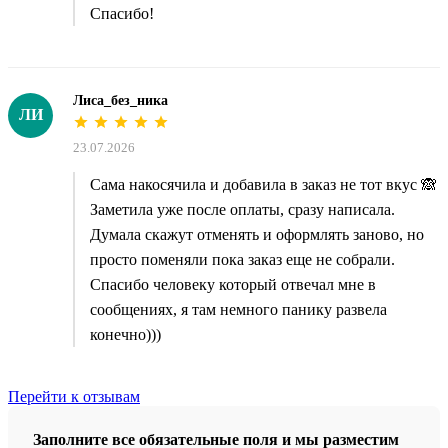
Спасибо!
Лиса_без_ника
ЛИ
23.07.2026
Сама накосячила и добавила в заказ не тот вкус 🙈
Заметила уже после оплаты, сразу написала.
Думала скажут отменять и оформлять заново, но
просто поменяли пока заказ еще не собрали.
Спасибо человеку который отвечал мне в
сообщениях, я там немного панику развела
конечно)))
Перейти к отзывам
Заполните все обязательные поля и мы разместим