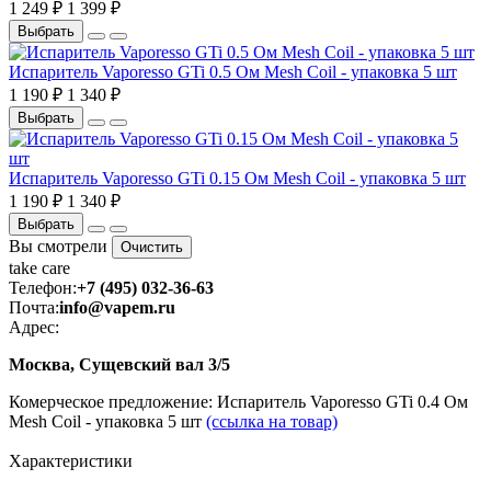
1 249 ₽
1 399 ₽
Выбрать
Испаритель Vaporesso GTi 0.5 Ом Mesh Coil - упаковка 5 шт
1 190 ₽
1 340 ₽
Выбрать
Испаритель Vaporesso GTi 0.15 Ом Mesh Coil - упаковка 5 шт
1 190 ₽
1 340 ₽
Выбрать
Вы смотрели
Очистить
take
care
Телефон:
+7 (495) 032-36-63
Почта:
info@vapem.ru
Адрес:
Москва, Сущевский вал 3/5
Комерческое предложение: Испаритель Vaporesso GTi 0.4 Ом
Mesh Coil - упаковка 5 шт
(ссылка на товар)
Характеристики