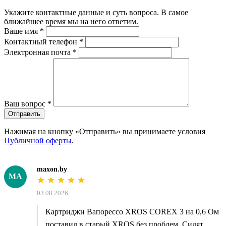
Укажите контактные данные и суть вопроса. В самое
ближайшее время мы на него ответим.
Ваше имя
*
Контактный телефон
*
Электронная почта
*
Ваш вопрос
*
Отправить
Нажимая на кнопку «Отправить» вы принимаете условия
Публичной оферты
.
maxon.by
MA
03.08.2026
Картриджи Вапорессо XROS COREX 3 на 0,6 Ом
поставил в старый XROS без проблем. Сидят