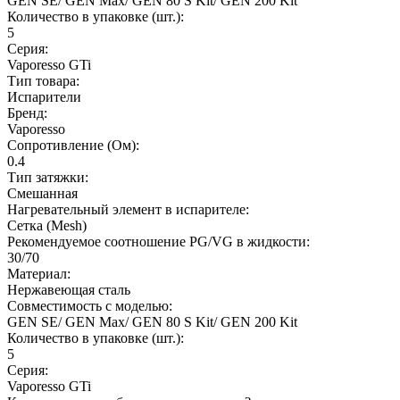
GEN SE/ GEN Max/ GEN 80 S Kit/ GEN 200 Kit
Количество в упаковке (шт.):
5
Серия:
Vaporesso GTi
Тип товара:
Испарители
Бренд:
Vaporesso
Сопротивление (Ом):
0.4
Тип затяжки:
Смешанная
Нагревательный элемент в испарителе:
Сетка (Mesh)
Рекомендуемое соотношение PG/VG в жидкости:
30/70
Материал:
Нержавеющая сталь
Совместимость с моделью:
GEN SE/ GEN Max/ GEN 80 S Kit/ GEN 200 Kit
Количество в упаковке (шт.):
5
Серия:
Vaporesso GTi