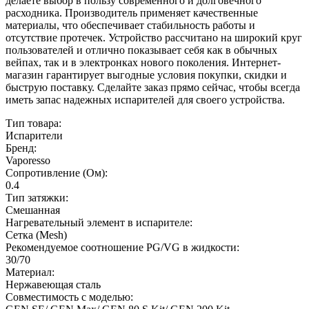
делаете выбор в пользу современного и долговечного
расходника. Производитель применяет качественные
материалы, что обеспечивает стабильность работы и
отсутствие протечек. Устройство рассчитано на широкий круг
пользователей и отлично показывает себя как в обычных
вейпах, так и в электронках нового поколения. Интернет-
магазин гарантирует выгодные условия покупки, скидки и
быструю поставку. Сделайте заказ прямо сейчас, чтобы всегда
иметь запас надежных испарителей для своего устройства.
Тип товара:
Испарители
Бренд:
Vaporesso
Сопротивление (Ом):
0.4
Тип затяжки:
Смешанная
Нагревательный элемент в испарителе:
Сетка (Mesh)
Рекомендуемое соотношение PG/VG в жидкости:
30/70
Материал:
Нержавеющая сталь
Совместимость с моделью: