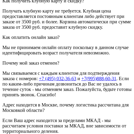
Как получить клубную карту и скидку?
Получать клубную карту не требуется.
Клубная цена
предоставляется постоянным клиентам либо действует при
заказе от 3500 руб. и более. Корзина автоматически при сумме
заказа от 3500 руб. предоставит клубную скидку.
Как оплатить онлайн заказ?
Мы не принимаем онлайн оплату поскольку в данном случае
идентифицировать возраст получателя невозможно.
Почему мой заказ отменен?
Мы связываемся с каждым клиентом для подтверждения
заказа с номеров:
+7 (495) 032-36-63
и
+7(995)888-60-31
. Если
по каким-либо причинам дозвониться до Вас не удалось в
течение суток - мы отменяем заказ. Пожалуйста, будьте готовы
принять звонок. Спасибо!
Адрес находится в Москве, почему логистика рассчитана для
Московкой области?
Если Ваш адрес находится за пределами МКАД - мы
рассчитаем условия поставки за МКАД, вне зависимости от
территориального деления.