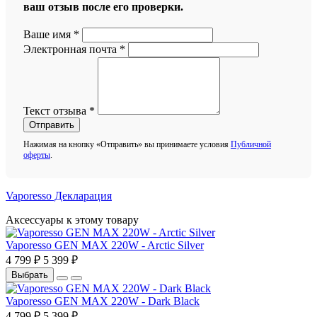
ваш отзыв после его проверки.
Ваше имя
*
Электронная почта
*
Текст отзыва
*
Отправить
Нажимая на кнопку «Отправить» вы принимаете условия
Публичной
оферты
.
Vaporesso Декларация
Аксессуары к этому товару
Vaporesso GEN MAX 220W - Arctic Silver
4 799 ₽
5 399 ₽
Выбрать
Vaporesso GEN MAX 220W - Dark Black
4 799 ₽
5 399 ₽