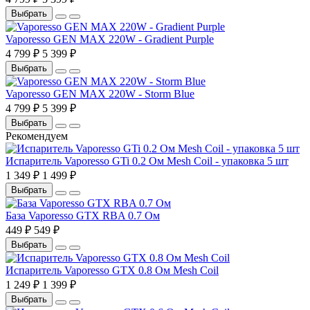
Выбрать
Vaporesso GEN MAX 220W - Gradient Purple
4 799 ₽
5 399 ₽
Выбрать
Vaporesso GEN MAX 220W - Storm Blue
4 799 ₽
5 399 ₽
Выбрать
Рекомендуем
Испаритель Vaporesso GTi 0.2 Ом Mesh Coil - упаковка 5 шт
1 349 ₽
1 499 ₽
Выбрать
База Vaporesso GTX RBA 0.7 Ом
449 ₽
549 ₽
Выбрать
Испаритель Vaporesso GTX 0.8 Ом Mesh Coil
1 249 ₽
1 399 ₽
Выбрать