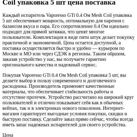
Coil упаковка 5 шт цена поставка
Каждый испаритель Vaporesso GTi 0.4 Ом Mesh Coil упаковка
5 шт обеспечивает мощность, оптимальную для парения с
балансом вкуса и пара. Его сопротивление 0.4 Ом идеально
подходит для прямой затяжки, что ценят многие
пользователи. Комплектация в виде пяти штук делает покупку
практичной и экономичной. Цена остается доступной, а
поставка осуществляется быстро и удобно — курьером по
Москве и МО или через СДЭК в регионы. Таким образом,
заказав устройство у нас, вы получаете гарантию
оригинального качества и надежный сервис.
Покупая Vaporesso GTi 0.4 Ом Mesh Coil упаковка 5 шт, вы
делаете выбор в пользу современного и долговечного
расходника. Производитель применяет качественные
материалы, что обеспечивает стабильность работы и
отсутствие протечек. Устройство рассчитано на широкий круг
пользователей и отлично показывает себя как в обычных
вейпах, так и в электронках нового поколения. Интернет-
магазин гарантирует выгодные условия покупки, скидки и
быструю поставку. Сделайте заказ прямо сейчас, чтобы всегда
иметь запас надежных испарителей для своего устройства.
Цена