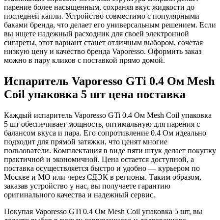
парение более насыщенным, сохраняя вкус жидкости до
последней капли. Устройство совместимо с популярными
баками бренда, что делает его универсальным решением. Если
вы ищете надежный расходник для своей электронной
сигареты, этот вариант станет отличным выбором, сочетая
низкую цену и качество бренда Vaporesso. Оформить заказ
можно в пару кликов с поставкой прямо домой.
Испаритель Vaporesso GTi 0.4 Ом Mesh
Coil упаковка 5 шт цена поставка
Каждый испаритель Vaporesso GTi 0.4 Ом Mesh Coil упаковка
5 шт обеспечивает мощность, оптимальную для парения с
балансом вкуса и пара. Его сопротивление 0.4 Ом идеально
подходит для прямой затяжки, что ценят многие
пользователи. Комплектация в виде пяти штук делает покупку
практичной и экономичной. Цена остается доступной, а
поставка осуществляется быстро и удобно — курьером по
Москве и МО или через СДЭК в регионы. Таким образом,
заказав устройство у нас, вы получаете гарантию
оригинального качества и надежный сервис.
Покупая Vaporesso GTi 0.4 Ом Mesh Coil упаковка 5 шт, вы