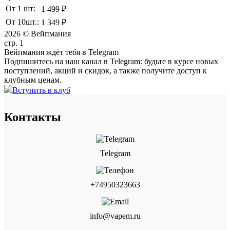
От 1 шт:
1 499 ₽
От 10шт.:
1 349 ₽
2026 © Вейпмания
стр. 1
Вейпмания ждёт тебя в Telegram
Подпишитесь на наш канал в Telegram: будьте в курсе новых
поступлений, акций и скидок, а также получите доступ к
клубным ценам.
Вступить в клуб
Контакты
Telegram
+74950323663
info@vapem.ru