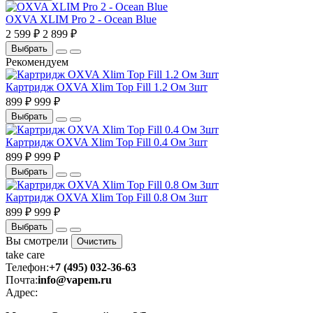
OXVA XLIM Pro 2 - Ocean Blue
2 599 ₽
2 899 ₽
Выбрать
Рекомендуем
Картридж OXVA Xlim Top Fill 1.2 Ом 3шт
899 ₽
999 ₽
Выбрать
Картридж OXVA Xlim Top Fill 0.4 Ом 3шт
899 ₽
999 ₽
Выбрать
Картридж OXVA Xlim Top Fill 0.8 Ом 3шт
899 ₽
999 ₽
Выбрать
Вы смотрели
Очистить
take
care
Телефон:
+7 (495) 032-36-63
Почта:
info@vapem.ru
Адрес: