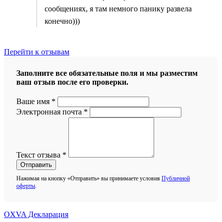
сообщениях, я там немного панику развела
конечно)))
Перейти к отзывам
Заполните все обязательные поля и мы разместим
ваш отзыв после его проверки.
Ваше имя
*
Электронная почта
*
Текст отзыва
*
Отправить
Нажимая на кнопку «Отправить» вы принимаете условия
Публичной
оферты
.
OXVA Декларация