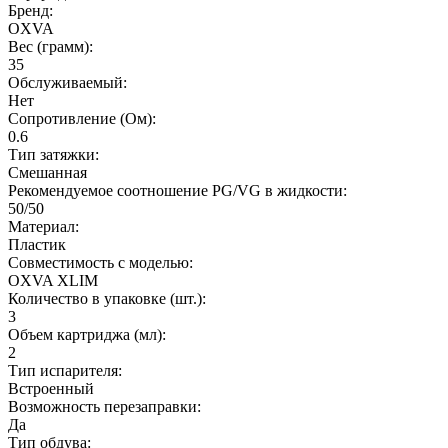
Бренд:
OXVA
Вес (грамм):
35
Обслуживаемый:
Нет
Сопротивление (Ом):
0.6
Тип затяжки:
Смешанная
Рекомендуемое соотношение PG/VG в жидкости:
50/50
Материал:
Пластик
Совместимость с моделью:
OXVA XLIM
Количество в упаковке (шт.):
3
Объем картриджа (мл):
2
Тип испарителя:
Встроенный
Возможность перезаправки:
Да
Тип обдува: