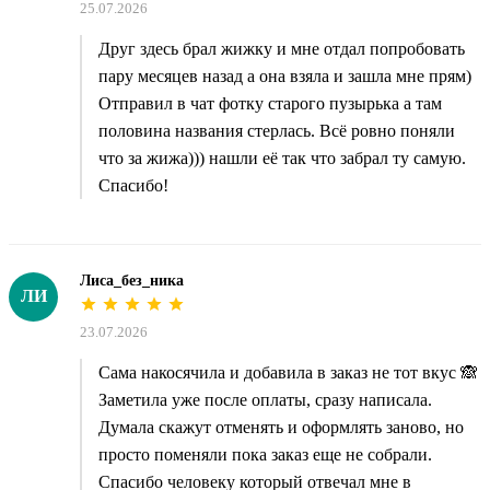
25.07.2026
Друг здесь брал жижку и мне отдал попробовать
пару месяцев назад а она взяла и зашла мне прям)
Отправил в чат фотку старого пузырька а там
половина названия стерлась. Всё ровно поняли
что за жижа))) нашли её так что забрал ту самую.
Спасибо!
Лиса_без_ника
ЛИ
23.07.2026
Сама накосячила и добавила в заказ не тот вкус 🙈
Заметила уже после оплаты, сразу написала.
Думала скажут отменять и оформлять заново, но
просто поменяли пока заказ еще не собрали.
Спасибо человеку который отвечал мне в