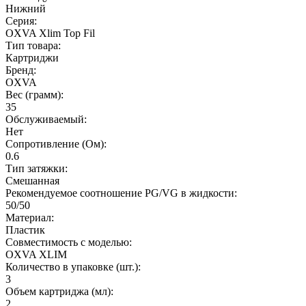
Нижний
Серия:
OXVA Xlim Top Fil
Тип товара:
Картриджи
Бренд:
OXVA
Вес (грамм):
35
Обслуживаемый:
Нет
Сопротивление (Ом):
0.6
Тип затяжки:
Смешанная
Рекомендуемое соотношение PG/VG в жидкости:
50/50
Материал:
Пластик
Совместимость с моделью:
OXVA XLIM
Количество в упаковке (шт.):
3
Объем картриджа (мл):
2