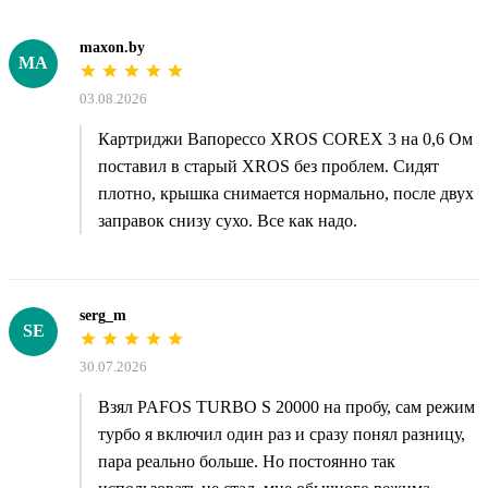
maxon.by
MA
03.08.2026
Картриджи Вапорессо XROS COREX 3 на 0,6 Ом
поставил в старый XROS без проблем. Сидят
плотно, крышка снимается нормально, после двух
заправок снизу сухо. Все как надо.
serg_m
SE
30.07.2026
Взял PAFOS TURBO S 20000 на пробу, сам режим
турбо я включил один раз и сразу понял разницу,
пара реально больше. Но постоянно так