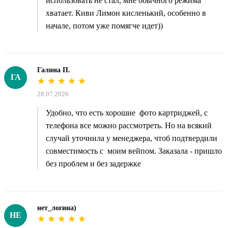
использовать не стал, мне обычного режима
хватает. Киви Лимон кисленький, особенно в
начале, потом уже помягче идет))
Галина П.
ГА
28.07.2026
Удобно, что есть хорошие фото картриджей, с
телефона все можно рассмотреть. Но на всякий
случай уточнила у менеджера, чтоб подтвердили
совместимость с моим вейпом. Заказала - пришло
без проблем и без задержке
нет_логина)
НЕ