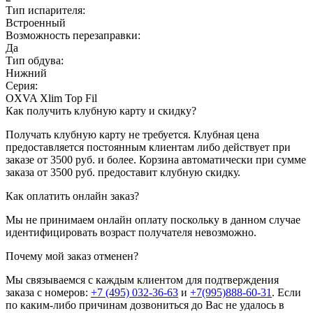
Тип испарителя:
Встроенный
Возможность перезаправки:
Да
Тип обдува:
Нижний
Серия:
OXVA Xlim Top Fil
Как получить клубную карту и скидку?
Получать клубную карту не требуется.
Клубная цена
предоставляется постоянным клиентам либо действует при
заказе от 3500 руб. и более. Корзина автоматически при сумме
заказа от 3500 руб. предоставит клубную скидку.
Как оплатить онлайн заказ?
Мы не принимаем онлайн оплату поскольку в данном случае
идентифицировать возраст получателя невозможно.
Почему мой заказ отменен?
Мы связываемся с каждым клиентом для подтверждения
заказа с номеров:
+7 (495) 032-36-63
и
+7(995)888-60-31
. Если
по каким-либо причинам дозвониться до Вас не удалось в