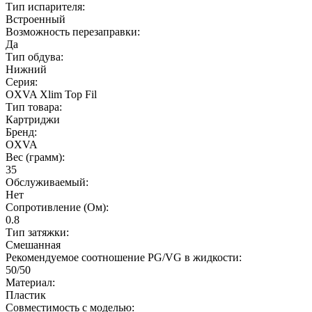
Тип испарителя:
Встроенный
Возможность перезаправки:
Да
Тип обдува:
Нижний
Серия:
OXVA Xlim Top Fil
Тип товара:
Картриджи
Бренд:
OXVA
Вес (грамм):
35
Обслуживаемый:
Нет
Сопротивление (Ом):
0.8
Тип затяжки:
Смешанная
Рекомендуемое соотношение PG/VG в жидкости:
50/50
Материал:
Пластик
Совместимость с моделью: