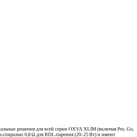
альные решения для всей серии OXVA XLIM (включая Pro, Go,
h-спиралью 0,8 Ω для RDL-парения (20–25 Вт) и имеют