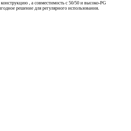
 конструкцию
,
а совместимость с 50/50 и высоко-PG
ыгодное решение для регулярного использования.