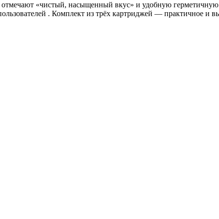
отмечают «чистый, насыщенный вкус» и удобную герметичную
пользователей
. Комплект из трёх картриджей — практичное и в