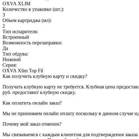
OXVA XLIM
Количество в упаковке (шт.):
3
Объем картриджа (мл):
2
Тип испарителя:
Встроенный
Возможность перезаправки:
Да
Тип обдува:
Нижний
Серия:
OXVA Xlim Top Fil
Как получить клубную карту и скидку?
Получать клубную карту не требуется.
Клубная цена предоставл
руб. предоставит клубную скидку.
Как оплатить онлайн заказ?
Мы не принимаем онлайн оплату поскольку в данном случае и
Почему мой заказ отменен?
Мы связываемся с каждым клиентом для подтверждения заказа