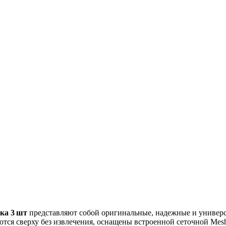
ка 3 шт
представляют собой оригинальные, надежные и универс
ются сверху без извлечения, оснащены встроенной сеточной Mes