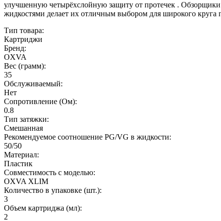
улучшенную четырёхслойную защиту от протечек
.
Обзорщики 
жидкостями делает их отличным выбором для широкого круга 
Тип товара:
Картриджи
Бренд:
OXVA
Вес (грамм):
35
Обслуживаемый:
Нет
Сопротивление (Ом):
0.8
Тип затяжки:
Смешанная
Рекомендуемое соотношение PG/VG в жидкости:
50/50
Материал:
Пластик
Совместимость с моделью:
OXVA XLIM
Количество в упаковке (шт.):
3
Объем картриджа (мл):
2