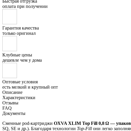
Быстрая отгрузка
оплата при получении
Гарантия качества
только оригинал
Клубные цены
дешевле чем у дома
Оптовые условия
есть мелкий и крупный опт
Описание
Характеристики
Отзывы
FAQ
Документы
Сменные pod-картриджи
OXVA XLIM Top Fill 0,8 Ω — упаков
SQ, SE и др.). Благодаря технологии
Top‑Fill
они легко заполня