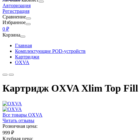
Авторизация
Регистрация
Сравнение
Избранное
0 ₽
Корзина
Главная
Комплектующие POD-устройств
Картриджи
OXVA
Картридж OXVA Xlim Top Fill
Все товары OXVA
Читать отзывы
Розничная цена:
999 ₽
Клубная цена: