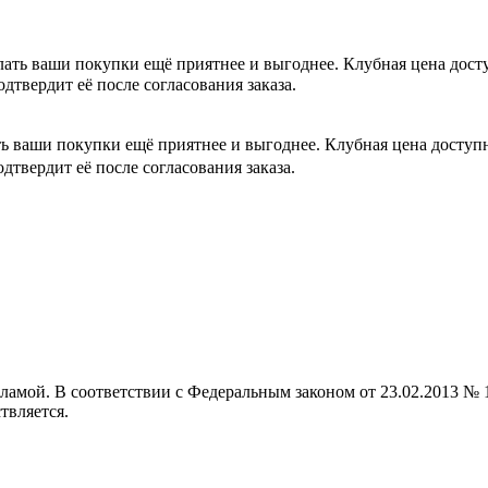
лать ваши покупки ещё приятнее и выгоднее. Клубная цена дос
одтвердит её после согласования заказа.
ть ваши покупки ещё приятнее и выгоднее. Клубная цена досту
одтвердит её после согласования заказа.
кламой. В соответствии с Федеральным законом от 23.02.2013 
твляется.