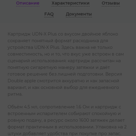
Описание
Характеристики
Отзывы
FAQ
Документы
Картридж UDN-X Plus со вкусом двойное яблоко
сохраняет понятный формат расходника для
устройства UDN-X Plus. Здесь важна не только
совместимость, но и то, что вкус уже встроен в сам
сценарий использования: картридж рассчитан на
понятную сигаретную манеру затяжки и даёт
готовое решение без лишней подготовки. Версия
Double apple смотрится аккуратно и как запасной
вариант, и как основной выбор для ежедневного
ритма.
Объём 4.5 мл, сопротивление 1.6 Ом и картридж с
встроенным испарителем собирают спокойную и
ровную подачу, а ресурс около 1600 затяжек делает
формат практичным в использовании. Упаковка на 2
штуки добавляет удобства при покупке про запас.