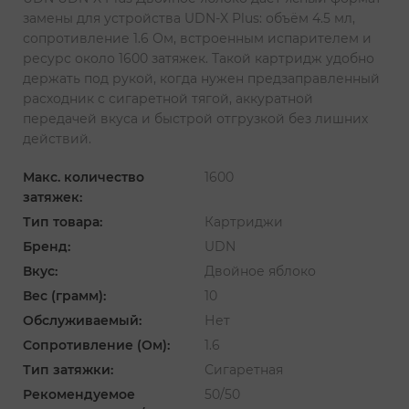
замены для устройства UDN-X Plus: объём 4.5 мл,
сопротивление 1.6 Ом, встроенным испарителем и
ресурс около 1600 затяжек. Такой картридж удобно
держать под рукой, когда нужен предзаправленный
расходник с сигаретной тягой, аккуратной
передачей вкуса и быстрой отгрузкой без лишних
действий.
Макс. количество
1600
затяжек:
Тип товара:
Картриджи
Бренд:
UDN
Вкус:
Двойное яблоко
Вес (грамм):
10
Обслуживаемый:
Нет
Сопротивление (Ом):
1.6
Тип затяжки:
Сигаретная
Рекомендуемое
50/50