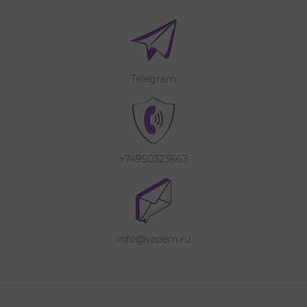
Telegram
+74950323663
info@vapem.ru