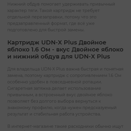
Нижний обдув помогает удерживать привычный
характер тяги. Такой картридж не требует
отдельной перезаправки, потому что это
предзаправленный формат, где всё уже
подготовлено для быстрой замены.
Картридж UDN-X Plus Двойное
яблоко 1.6 Ом - вкус Двойное яблоко
и нижний обдув для UDN-X Plus
Для владельца UDN-X Plus важна быстрая и понятная
замена, поэтому картридж с сопротивлением 1.6 Ом
особенно удобен в повседневной ротации.
Сигаретная затяжка делает использование
привычным, а встроенный вкус двойное яблоко
позволяет без долгого выбора вернуться к
знакомому профилю, когда нужен предсказуемый
результат и стабильная работа устройства.
В интернет-магазине такие расходники обычно ищут