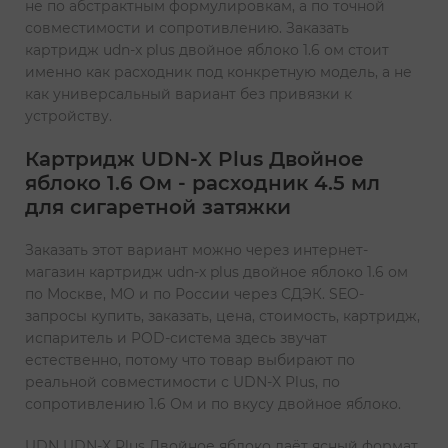
не по абстрактным формулировкам, а по точной
совместимости и сопротивлению. Заказать
картридж udn-x plus двойное яблоко 1.6 ом стоит
именно как расходник под конкретную модель, а не
как универсальный вариант без привязки к
устройству.
Картридж UDN-X Plus Двойное
яблоко 1.6 Ом - расходник 4.5 мл
для сигаретной затяжки
Заказать этот вариант можно через интернет-
магазин картридж udn-x plus двойное яблоко 1.6 ом
по Москве, МО и по России через СДЭК. SEO-
запросы купить, заказать, цена, стоимость, картридж,
испаритель и POD-система здесь звучат
естественно, потому что товар выбирают по
реальной совместимости с UDN-X Plus, по
сопротивлению 1.6 Ом и по вкусу двойное яблоко.
UDN UDN-X Plus Двойное яблоко даёт ясный формат