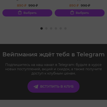
890 ₽
990 ₽
890 ₽
990 ₽
Выбрать
Выбрать
Вейпмания ждёт тебя в Telegram
Подпишитесь на наш канал в Telegram: будьте в курсе
новых поступлений, акций и скидок, а также получите
доступ к клубным ценам.
ВСТУПИТЬ В КЛУБ