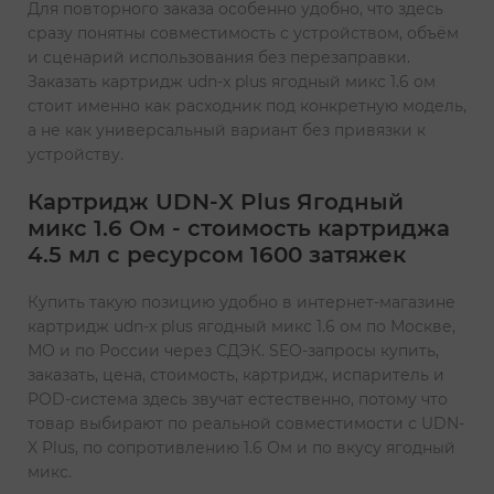
Для повторного заказа особенно удобно, что здесь
сразу понятны совместимость с устройством, объём
и сценарий использования без перезаправки.
Заказать картридж udn-x plus ягодный микс 1.6 ом
стоит именно как расходник под конкретную модель,
а не как универсальный вариант без привязки к
устройству.
Картридж UDN-X Plus Ягодный
микс 1.6 Ом - стоимость картриджа
4.5 мл с ресурсом 1600 затяжек
Купить такую позицию удобно в интернет-магазине
картридж udn-x plus ягодный микс 1.6 ом по Москве,
МО и по России через СДЭК. SEO-запросы купить,
заказать, цена, стоимость, картридж, испаритель и
POD-система здесь звучат естественно, потому что
товар выбирают по реальной совместимости с UDN-
X Plus, по сопротивлению 1.6 Ом и по вкусу ягодный
микс.