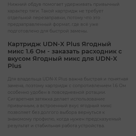
Нижний обдув помогает удерживать привычный
характер тяги. Такой картридж не требует
отдельной перезаправки, потому что это
предзаправленный формат, где всё уже
подготовлено для быстрой замены.
Картридж UDN-X Plus Ягодный
микс 1.6 Ом - заказать расходник с
вкусом Ягодный микс для UDN-X
Plus
Для владельца UDN-X Plus важна быстрая и понятная
замена, поэтому картридж с сопротивлением 1.6 Ом
особенно удобен в повседневной ротации.
Сигаретная затяжка делает использование
привычным, а встроенный вкус ягодный микс
позволяет без долгого выбора вернуться к
знакомому профилю, когда нужен предсказуемый
результат и стабильная работа устройства.