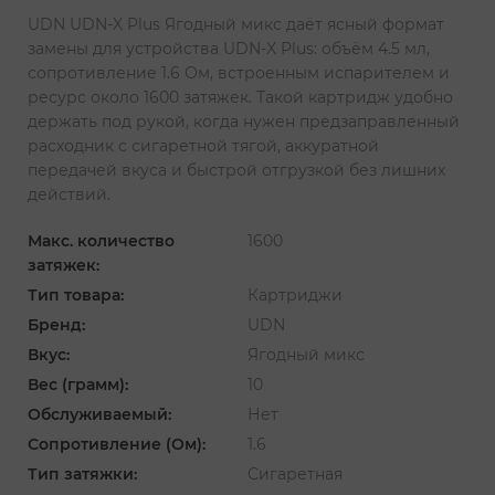
UDN UDN-X Plus Ягодный микс даёт ясный формат
замены для устройства UDN-X Plus: объём 4.5 мл,
сопротивление 1.6 Ом, встроенным испарителем и
ресурс около 1600 затяжек. Такой картридж удобно
держать под рукой, когда нужен предзаправленный
расходник с сигаретной тягой, аккуратной
передачей вкуса и быстрой отгрузкой без лишних
действий.
Макс. количество
1600
затяжек:
Тип товара:
Картриджи
Бренд:
UDN
Вкус:
Ягодный микс
Вес (грамм):
10
Обслуживаемый:
Нет
Сопротивление (Ом):
1.6
Тип затяжки:
Сигаретная