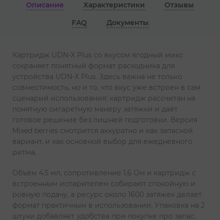
Описание
Характеристики
Отзывы
FAQ
Документы
Картридж UDN-X Plus со вкусом ягодный микс
сохраняет понятный формат расходника для
устройства UDN-X Plus. Здесь важна не только
совместимость, но и то, что вкус уже встроен в сам
сценарий использования: картридж рассчитан на
понятную сигаретную манеру затяжки и даёт
готовое решение без лишней подготовки. Версия
Mixed berries смотрится аккуратно и как запасной
вариант, и как основной выбор для ежедневного
ритма.
Объём 4.5 мл, сопротивление 1.6 Ом и картридж с
встроенным испарителем собирают спокойную и
ровную подачу, а ресурс около 1600 затяжек делает
формат практичным в использовании. Упаковка на 2
штуки добавляет удобства при покупке про запас.