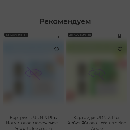
Рекомендуем
‹
›
до 1600 затяжек
до 1600 затяжек
Картридж UDN-X Plus
Картридж UDN-X Plus
Йогуртовое мороженое -
Арбуз Яблоко - Watermelon
Yogurts Ice cream
Apple