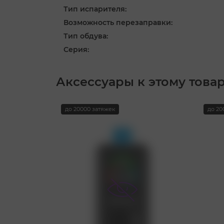
Тип испарителя:
Возможность перезаправки:
Тип обдува:
Серия:
Аксессуары к этому това
до 20000 затяжек
до 20