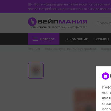
18+. Вся информация на сайте носит справочны
для её потребления дистанционно. Оперативно с
Сеть магазинов электронных испарителей
Каталог
О компании
Отзывы
Главная
Комплектующие POD-устройств
Картр
Инфо
дост
явля
хара
испо