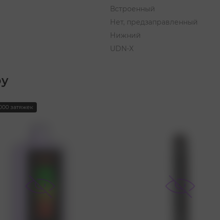
Встроенный
Нет, предзаправленный
Нижний
UDN-X
ру
000 затяжек