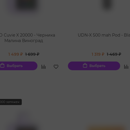
 Cuvie X 20000 - Черника
UDN-X 500 mah Pod - Bl
Малина Виноград
1 499 ₽
1 699 ₽
1 319 ₽
1 469 ₽
Выбрать
Выбрать
000 затяжек