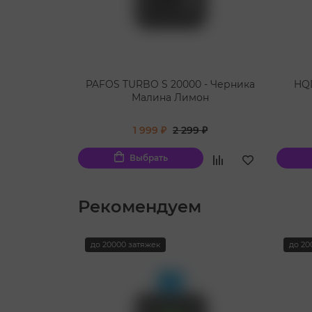
PAFOS TURBO S 20000 - Черника
HQD
Малина Лимон
1 999 ₽
2 299 ₽
Выбрать
Рекомендуем
до 20000 затяжек
до 20