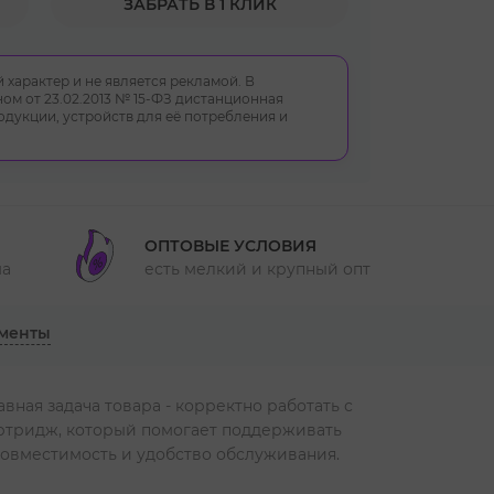
ЗАБРАТЬ В 1 КЛИК
 характер и не является рекламой. В
ом от 23.02.2013 № 15-ФЗ дистанционная
укции, устройств для её потребления и
ОПТОВЫЕ УСЛОВИЯ
ма
есть мелкий и крупный опт
менты
вная задача товара - корректно работать с
артридж, который помогает поддерживать
совместимость и удобство обслуживания.