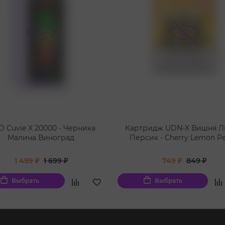
 Cuvie X 20000 - Черника
Картридж UDN-X Вишня 
Малина Виноград
Персик - Cherry Lemon P
1 499 ₽
1 699 ₽
749 ₽
849 ₽
Выбрать
Выбрать