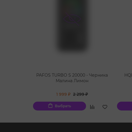
PAFOS TURBO S 20000 - Черника
HQD
Малина Лимон
1 999 ₽
2 299 ₽
Выбрать