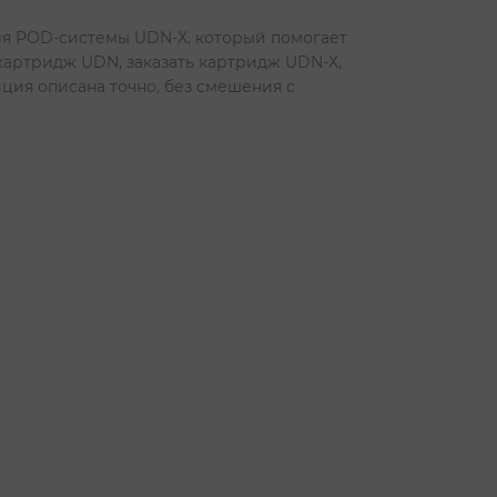
для POD-системы UDN-X, который помогает
картридж UDN, заказать картридж UDN-X,
ция описана точно, без смешения с