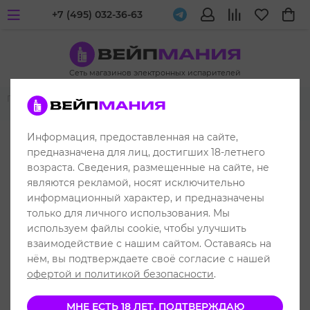
+7 (495) 032-36-63
Сеть магазинов электронных испарителей
Главная
Комплектующие POD-устройств
Картриджи
UDN
UDN-X
Информация, предоставленная на сайте,
предназначена для лиц, достигших 18-летнего
возраста. Сведения, размещенные на сайте, не
являются рекламой, носят исключительно
информационный характер, и предназначены
только для личного использования. Мы
используем файлы cookie, чтобы улучшить
взаимодействие с нашим сайтом. Оставаясь на
нём, вы подтверждаете своё согласие с нашей
офертой и политикой безопасности
.
МНЕ ЕСТЬ 18 ЛЕТ, ПОДТВЕРЖДАЮ