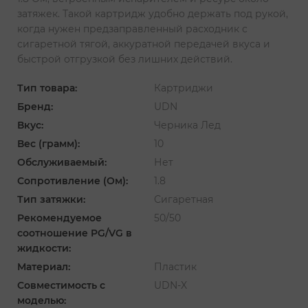
затяжек. Такой картридж удобно держать под рукой,
когда нужен предзаправленный расходник с
сигаретной тягой, аккуратной передачей вкуса и
быстрой отгрузкой без лишних действий.
Тип товара:
Картриджи
Бренд:
UDN
Вкус:
Черника Лед
Вес (грамм):
10
Обслуживаемый:
Нет
Сопротивление (Ом):
1.8
Тип затяжки:
Сигаретная
Рекомендуемое
50/50
соотношение PG/VG в
жидкости:
Материал:
Пластик
Совместимость с
UDN-X
моделью: