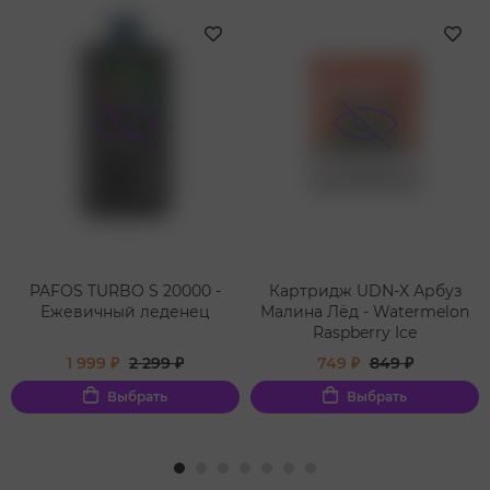
PAFOS TURBO S 20000 -
Картридж UDN-X Арбуз
Ежевичный леденец
Малина Лёд - Watermelon
Raspberry Ice
1 999 ₽
2 299 ₽
749 ₽
849 ₽
Выбрать
Выбрать