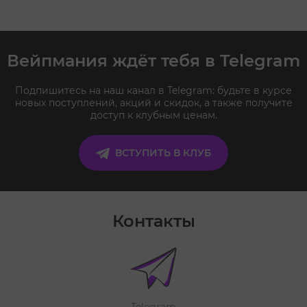
Вейпмания ждёт тебя в Telegram
Подпишитесь на наш канал в Telegram: будьте в курсе
новых поступлений, акций и скидок, а также получите
доступ к клубным ценам.
ВСТУПИТЬ В КЛУБ
Контакты