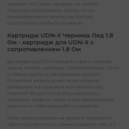
характер тяги. Такой картридж не требует
отдельной перезаправки, потому что это
предзаправленный формат, где всё уже
подготовлено для быстрой замены.
Картридж UDN-X Черника Лед 1.8
Ом - картридж для UDN-X с
сопротивлением 1.8 Ом
Для владельца UDN-X важна быстрая и понятная
замена, поэтому картридж с сопротивлением 1.8 Ом
особенно удобен в повседневной ротации.
Сигаретная затяжка делает использование
привычным, а встроенный вкус черника лед
позволяет без долгого выбора вернуться к
знакомому профилю, когда нужен предсказуемый
результат и стабильная работа устройства.
Когда нужен расходник на замену, в приоритете
обычно совместимость, объём и характер тяги, и у