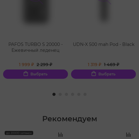
PAFOS TURBO S 20000 -
UDN-X 500 mah Pod - Black
Ежевичный леденец
1 999 ₽
2 299 ₽
1 319 ₽
1 469 ₽
Выбрать
Выбрать
Рекомендуем
‹
›
до 20000 затяжек