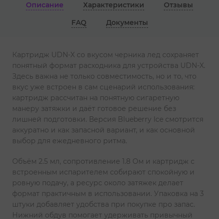
Описание
Характеристики
Отзывы
FAQ
Документы
Картридж UDN-X со вкусом черника лед сохраняет
понятный формат расходника для устройства UDN-X.
Здесь важна не только совместимость, но и то, что
вкус уже встроен в сам сценарий использования:
картридж рассчитан на понятную сигаретную
манеру затяжки и даёт готовое решение без
лишней подготовки. Версия Blueberry Ice смотрится
аккуратно и как запасной вариант, и как основной
выбор для ежедневного ритма.
Объём 2.5 мл, сопротивление 1.8 Ом и картридж с
встроенным испарителем собирают спокойную и
ровную подачу, а ресурс около затяжек делает
формат практичным в использовании. Упаковка на 3
штуки добавляет удобства при покупке про запас.
Нижний обдув помогает удерживать привычный