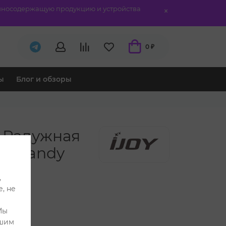
отиносодержащую продукцию и устройства
0 ₽
ы
Блог и обзоры
 Радужная
ow Candy
,
, не
Мы
ашим