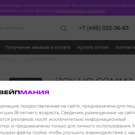
й характер и не является рекламой. Мы не распространяем ник
вязаться с нами:
Telegram
@vapermarket_manager
+7 (495) 032-36-63
Получение заказов и оплата
Купить оптом
Контакт
iJOY LIO
LIO COMMA 5500
iJOY LIO COMMA
до 5500 затяжек
конфета - Rainb
849 ₽
Розничная цена:
рмация, предоставленная на сайте, предназначена для лиц
игших 18-летнего возраста. Сведения, размещенные на сайте
749 ₽
Клубная цена:
ются рекламой, носят исключительно информационный
ктер, и предназначены только для личного использования. 
Читать отзывы
льзуем файлы cookie, чтобы улучшить взаимодействие с н