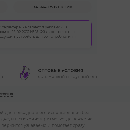
ЗАБРАТЬ В 1 КЛИК
 характер и не является рекламой. В
ом от 23.02.2013 № 15-ФЗ дистанционная
укции, устройств для её потребления и
ОПТОВЫЕ УСЛОВИЯ
ма
есть мелкий и крупный опт
менты
ой для повседневного использования без
 дне, и в спокойном ритме, когда важно не
а держится узнаваемо и помогает сразу