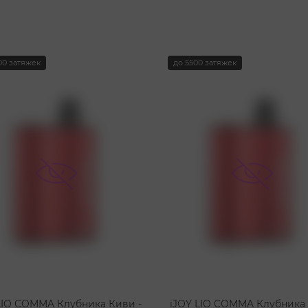
00 затяжек
до 5500 затяжек
LIO COMMA Клубника Киви -
iJOY LIO COMMA Клубника 