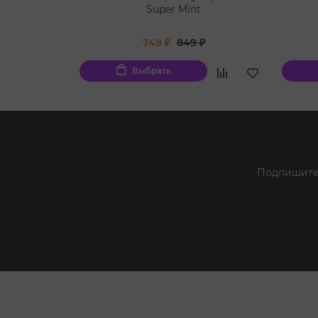
Super Mint
749 ₽
849 ₽
Выбрать
Подпишитес