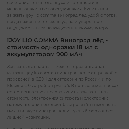
сочетание понятного вкуса и готовности к
использованию без обслуживания. Купить или
заказать ijoy lio comma виноград лёд удобно тогда,
когда важен не только вкус, но и уверенное
ощущение запаса по жидкости и аккумулятору.
iJOY LIO COMMA Виноград лёд -
стоимость одноразки 18 мл с
аккумулятором 900 мАч
Заказать этот вариант можно через интернет-
магазин ijoy lio comma виноград лёд с отправкой с
передачей в СДЭК для отправки по России и по
Москве с быстрой отгрузкой. В поисковых запросах
естественно звучат слова купить, заказать, цена,
стоимость, электронная сигарета и электронка,
потому что они помогают быстро выйти именно на
нужный вкус виноград лёд и нужный формат без
лишней навигации.