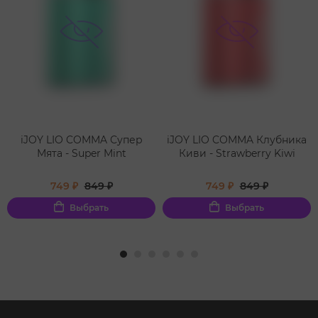
iJOY LIO COMMA Супер
iJOY LIO COMMA Клубника
Мята - Super Mint
Киви - Strawberry Kiwi
749 ₽
849 ₽
749 ₽
849 ₽
Выбрать
Выбрать