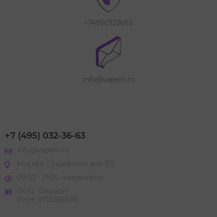
+74950323663
info@vapem.ru
+7 (495) 032-36-63
info@vapem.ru
Москва, Сущевский вал 3/5
09:00 - 21:00, ежедневно
ООО "Фараон"
ИНН: 9701266598