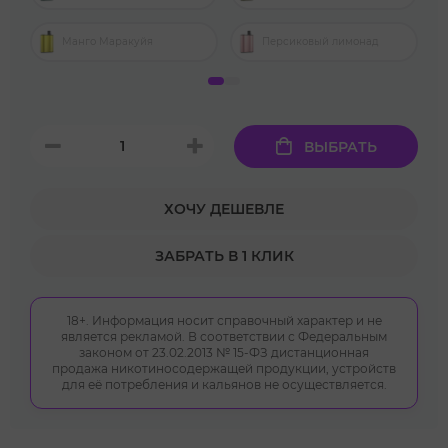
Манго Маракуйя
Персиковый лимонад
ВЫБРАТЬ
ХОЧУ ДЕШЕВЛЕ
ЗАБРАТЬ В 1 КЛИК
18+. Информация носит справочный характер и не
является рекламой. В соответствии с Федеральным
законом от 23.02.2013 № 15-ФЗ дистанционная
продажа никотиносодержащей продукции, устройств
для её потребления и кальянов не осуществляется.