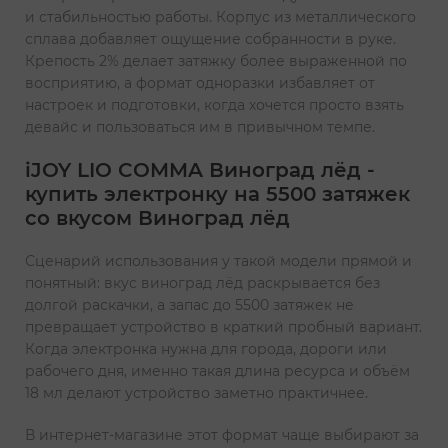
и стабильностью работы. Корпус из металлического
сплава добавляет ощущение собранности в руке.
Крепость 2% делает затяжку более выраженной по
восприятию, а формат одноразки избавляет от
настроек и подготовки, когда хочется просто взять
девайс и пользоваться им в привычном темпе.
iJOY LIO COMMA Виноград лёд -
купить электронку на 5500 затяжек
со вкусом Виноград лёд
Сценарий использования у такой модели прямой и
понятный: вкус виноград лёд раскрывается без
долгой раскачки, а запас до 5500 затяжек не
превращает устройство в краткий пробный вариант.
Когда электронка нужна для города, дороги или
рабочего дня, именно такая длина ресурса и объём
18 мл делают устройство заметно практичнее.
В интернет-магазине этот формат чаще выбирают за