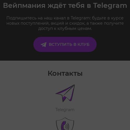
Вейпмания ждёт тебя в Telegram
Подпишитесь на наш канал в Telegram: будьте в курсе
новых поступлений, акций и скидок, а также получите
доступ к клубным ценам.
ВСТУПИТЬ В КЛУБ
Контакты
Telegram