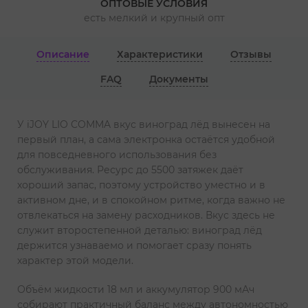
ОПТОВЫЕ УСЛОВИЯ
есть мелкий и крупный опт
Описание
Характеристики
Отзывы
FAQ
Документы
У iJOY LIO COMMA вкус виноград лёд вынесен на
первый план, а сама электронка остаётся удобной
для повседневного использования без
обслуживания. Ресурс до 5500 затяжек даёт
хороший запас, поэтому устройство уместно и в
активном дне, и в спокойном ритме, когда важно не
отвлекаться на замену расходников. Вкус здесь не
служит второстепенной деталью: виноград лёд
держится узнаваемо и помогает сразу понять
характер этой модели.
Объём жидкости 18 мл и аккумулятор 900 мАч
собирают практичный баланс между автономностью