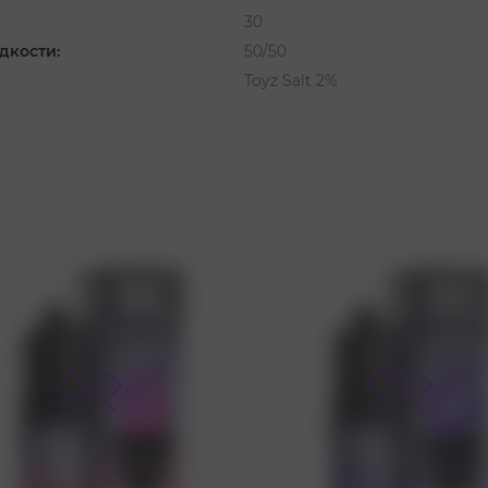
30
дкости:
50/50
Toyz Salt 2%