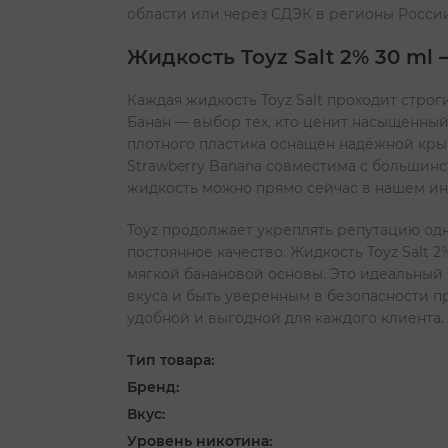
области или через СДЭК в регионы России
Жидкость Toyz Salt 2% 30 ml
Каждая жидкость Toyz Salt проходит строг
Банан — выбор тех, кто ценит насыщенный
плотного пластика оснащён надёжной крыш
Strawberry Banana совместима с большинс
жидкость можно прямо сейчас в нашем ин
Toyz продолжает укреплять репутацию од
постоянное качество. Жидкость Toyz Salt 
мягкой банановой основы. Это идеальный в
вкуса и быть уверенным в безопасности п
удобной и выгодной для каждого клиента.
Тип товара:
Бренд:
Вкус:
Уровень никотина: