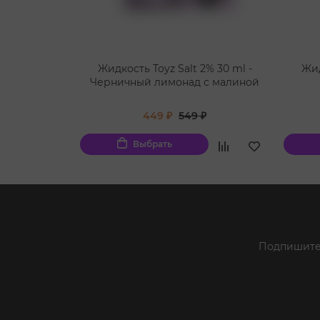
Жидкость Toyz Salt 2% 30 ml -
Жид
Черничный лимонад с малиной
449 ₽
549 ₽
Выбрать
Подпишитес