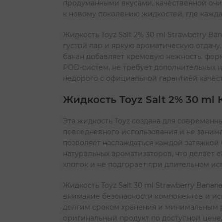
продуманными вкусами, качественной очис
к новому поколению жидкостей, где кажда
Жидкость Toyz Salt 2% 30 ml Strawberry 
густой пар и яркую ароматическую отдачу.
банан добавляет кремовую нежность, фор
POD-систем, не требует дополнительных н
недорого с официальной гарантией качест
Жидкость Toyz Salt 2% 30 ml
Эта жидкость Toyz создана для современн
повседневного использования и не занимае
позволяет наслаждаться каждой затяжкой 
натуральных ароматизаторов, что делает 
хлопок и не подгорает при длительном исп
Жидкость Toyz Salt 30 ml Strawberry Ban
внимание безопасности компонентов и ис
долгим сроком хранения и минимальным р
оригинальный продукт по доступной цене,