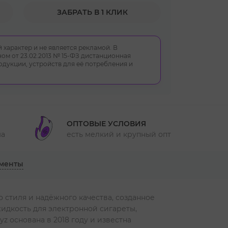
ЗАБРАТЬ В 1 КЛИК
 характер и не является рекламой. В
ом от 23.02.2013 № 15-ФЗ дистанционная
укции, устройств для её потребления и
ОПТОВЫЕ УСЛОВИЯ
ма
есть мелкий и крупный опт
менты
о стиля и надёжного качества, созданное
идкость для электронной сигареты,
z основана в 2018 году и известна