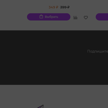
349 ₽
399 ₽
Выбрать
Подпишитес