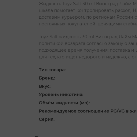
Жидкость Toyz Salt 30 ml Виноград Лайм 
шкала помогает контролировать расход. Н
доставим курьером, по регионам России 
постоянных покупателей, ценящими стабил
Toyz Salt жидкость 30 ml Виноград Лайм 
политикой возврата согласно закону о за
подходящее время получения; поставка и 
для тех, кто ищет недорого и надёжно, а
Тип товара:
Бренд:
Вкус:
Уровень никотина:
Объём жидкости (мл):
Рекомендуемое соотношение PG/VG в жи
Серия: