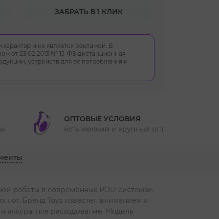
ЗАБРАТЬ В 1 КЛИК
 характер и не является рекламой. В
ом от 23.02.2013 № 15-ФЗ дистанционная
укции, устройств для её потребления и
ОПТОВЫЕ УСЛОВИЯ
ма
есть мелкий и крупный опт
менты
тной работы в современных POD-системах.
 нот. Бренд Toyz известен вниманием к
 и аккуратное расходование. Модель