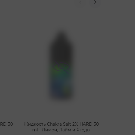
ARD 30
Жидкость Chakra Salt 2% HARD 30
Жидкость 
ml - Лимон, Лайм и Ягоды
Черничны