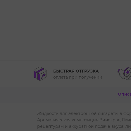
БЫСТРАЯ ОТГРУЗКА
оплата при получении
Опис
Жидкость для электронной сигареты в фор
Ароматическая композиция Виноград Лайм 
рецептурам и аккуратной подаче вкуса; л