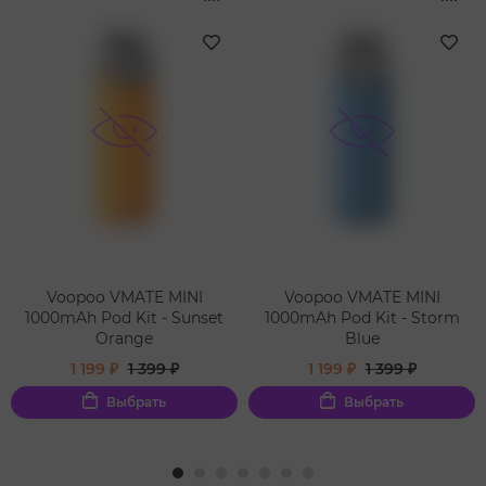
Voopoo VMATE MINI
Voopoo VMATE MINI
1000mAh Pod Kit - Sunset
1000mAh Pod Kit - Storm
Orange
Blue
1 199 ₽
1 399 ₽
1 199 ₽
1 399 ₽
Выбрать
Выбрать