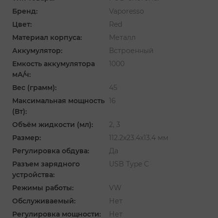
Бренд:
Vaporesso
Цвет:
Red
Материал корпуса:
Металл
Аккумулятор:
Встроенный
Емкость аккумулятора
1000
мА/ч:
Вес (грамм):
45
Максимальная мощность
16
(Вт):
Объём жидкости (мл):
2, 3
Размер:
112.2х23.4х13.4 мм
Регулировка обдува:
Да
Разъем зарядного
USB Type C
устройства:
Режимы работы:
VW
Обслуживаемый:
Нет
Регулировка мощности:
Нет