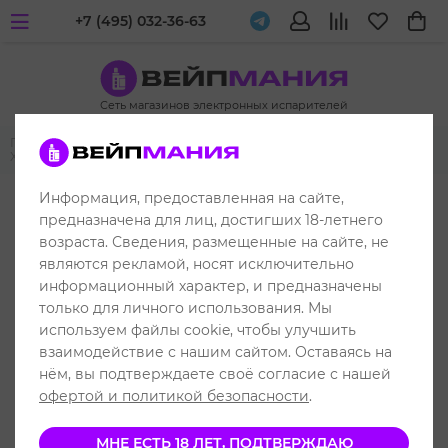
+7 (495) 032-36-63
Сеть магазинов электронных испарителей
Главная
Многоразовые POD-системы
Vaporesso
Vaporesso
XROS 2
Информация, предоставленная на сайте,
предназначена для лиц, достигших 18-летнего
возраста. Сведения, размещенные на сайте, не
являются рекламой, носят исключительно
информационный характер, и предназначены
только для личного использования. Мы
используем файлы cookie, чтобы улучшить
взаимодействие с нашим сайтом. Оставаясь на
нём, вы подтверждаете своё согласие с нашей
офертой и политикой безопасности
.
МНЕ ЕСТЬ 18 ЛЕТ, ПОДТВЕРЖДАЮ