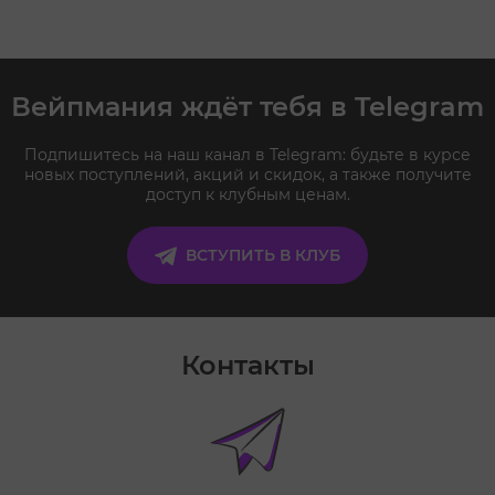
Вейпмания ждёт тебя в Telegram
Подпишитесь на наш канал в Telegram: будьте в курсе
новых поступлений, акций и скидок, а также получите
доступ к клубным ценам.
ВСТУПИТЬ В КЛУБ
Контакты