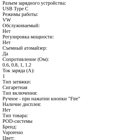
Разъем зарядного устройства:
USB Type C
Режимы работы:
VW
Обслуживаемый:
Нет
Регулировка мощности:
Нет
Съемный атомайзер:
Да
Сопротивление (Ом):
0.6, 0.8, 1, 1.2
Ток заряда (А):
1
Тип затяжки:
Сигаретная
Тип включения:
Ручное - при нажатии кнопки "Fire"
Наличие дисплея:
Нет
Тип товара:
POD-системы
Бренд:
Vaporesso
Цвет: