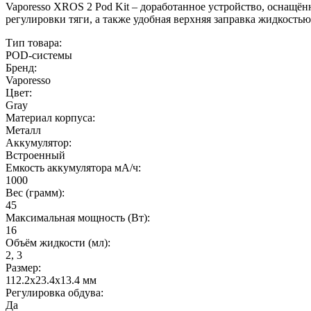
Vaporesso XROS 2 Pod Kit – доработанное устройство, оснащён
регулировки тяги, а также удобная верхняя заправка жидкостью
Тип товара:
POD-системы
Бренд:
Vaporesso
Цвет:
Gray
Материал корпуса:
Металл
Аккумулятор:
Встроенный
Емкость аккумулятора мА/ч:
1000
Вес (грамм):
45
Максимальная мощность (Вт):
16
Объём жидкости (мл):
2, 3
Размер:
112.2х23.4х13.4 мм
Регулировка обдува:
Да