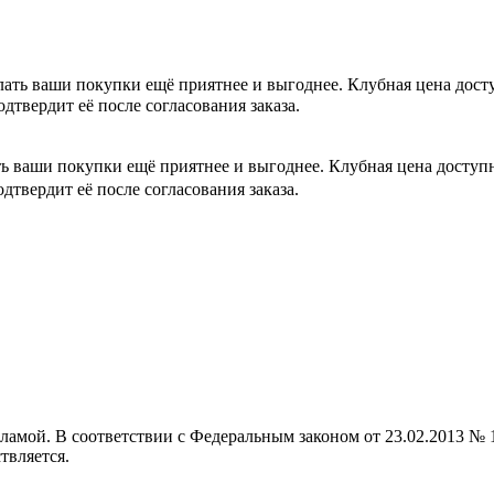
лать ваши покупки ещё приятнее и выгоднее. Клубная цена дос
одтвердит её после согласования заказа.
ть ваши покупки ещё приятнее и выгоднее. Клубная цена досту
одтвердит её после согласования заказа.
кламой. В соответствии с Федеральным законом от 23.02.2013 
твляется.