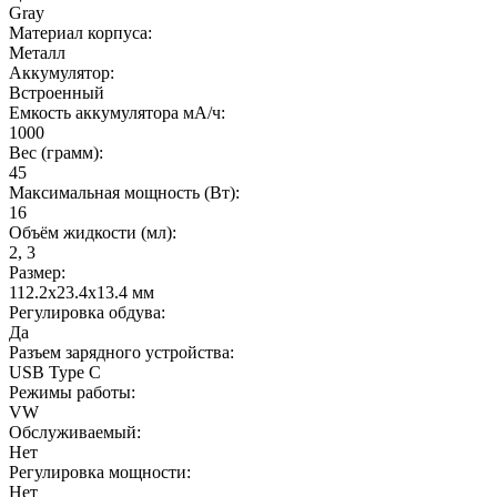
Gray
Материал корпуса:
Металл
Аккумулятор:
Встроенный
Емкость аккумулятора мА/ч:
1000
Вес (грамм):
45
Максимальная мощность (Вт):
16
Объём жидкости (мл):
2, 3
Размер:
112.2х23.4х13.4 мм
Регулировка обдува:
Да
Разъем зарядного устройства:
USB Type C
Режимы работы:
VW
Обслуживаемый:
Нет
Регулировка мощности:
Нет