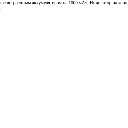
ное встроенным аккумулятором на 1000 мАч. Индикатор на корпу
.