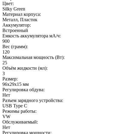
Цвет:
Silky Green
Материал корпуса:
Металл, Пластик
Аккумулятор:
Встроенный
Емкость аккумулятора мА/ч:
900
Вес (грамм):
120
Максимальная мощность (Вт):
25
Объём жидкости (мл):
3
Размер:
96х29х15 мм
Регулировка обдува:
Нет
Разъем зарядного устройства:
USB Type C
Режимы работы:
VW
Обслуживаемый:
Нет
Регулировка мощности: