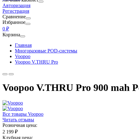
Авторизация
Регистрация
Сравнение
Избранное
0 ₽
Корзина
Главная
Многоразовые POD-системы
Voopoo
Voopoo V.THRU Pro
Voopoo V.THRU Pro 900 mah Po
Все товары Voopoo
Читать отзывы
Розничная цена:
2 199 ₽
Клубная цена: