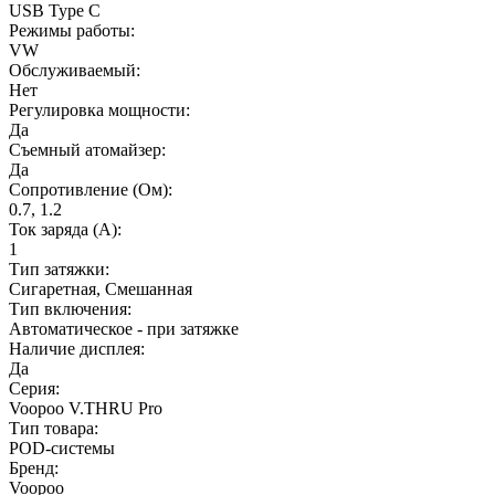
USB Type C
Режимы работы:
VW
Обслуживаемый:
Нет
Регулировка мощности:
Да
Съемный атомайзер:
Да
Сопротивление (Ом):
0.7, 1.2
Ток заряда (А):
1
Тип затяжки:
Сигаретная, Смешанная
Тип включения:
Автоматическое - при затяжке
Наличие дисплея:
Да
Серия:
Voopoo V.THRU Pro
Тип товара:
POD-системы
Бренд:
Voopoo