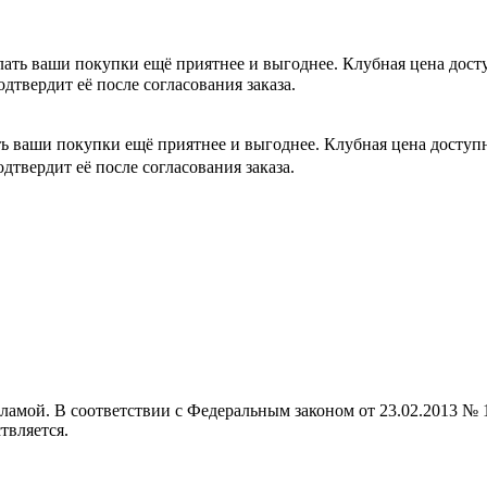
лать ваши покупки ещё приятнее и выгоднее. Клубная цена дос
одтвердит её после согласования заказа.
ть ваши покупки ещё приятнее и выгоднее. Клубная цена досту
одтвердит её после согласования заказа.
кламой. В соответствии с Федеральным законом от 23.02.2013 
твляется.