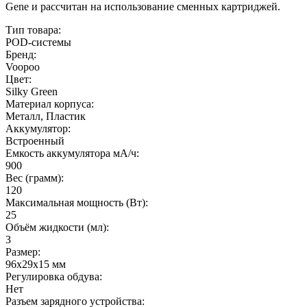
Gene и рассчитан на использование сменных картриджей.
Тип товара:
POD-системы
Бренд:
Voopoo
Цвет:
Silky Green
Материал корпуса:
Металл, Пластик
Аккумулятор:
Встроенный
Емкость аккумулятора мА/ч:
900
Вес (грамм):
120
Максимальная мощность (Вт):
25
Объём жидкости (мл):
3
Размер:
96х29х15 мм
Регулировка обдува:
Нет
Разъем зарядного устройства: