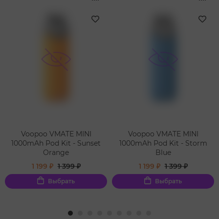
Voopoo VMATE MINI
Voopoo VMATE MINI
1000mAh Pod Kit - Sunset
1000mAh Pod Kit - Storm
Orange
Blue
1 199 ₽
1 399 ₽
1 199 ₽
1 399 ₽
Выбрать
Выбрать