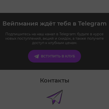
Вейпмания ждёт тебя в Telegram
Подпишитесь на наш канал в Telegram: будьте в курсе
новых поступлений, акций и скидок, а также получите
доступ к клубным ценам.
ВСТУПИТЬ В КЛУБ
Контакты