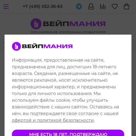
+7 (495) 032-36-63
Сеть магазинов электронных испарителей
Главная
Многоразовые POD-системы
Voopoo
Voopoo
V.THRU Pro
Информация, предоставленная на сайте,
предназначена для лиц, достигших 18-летнего
возраста. Сведения, размещенные на сайте, не
являются рекламой, носят исключительно
информационный характер, и предназначены
только для личного использования. Мы
используем файлы cookie, чтобы улучшить
взаимодействие с нашим сайтом. Оставаясь на
нём, вы подтверждаете своё согласие с нашей
офертой и политикой безопасности
.
МНЕ ЕСТЬ 18 ЛЕТ, ПОДТВЕРЖДАЮ