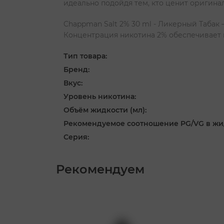
идеально подойдя тем, кто ценит оригина
Chappman Salt 2% 30 ml - Ликерный Табак 
Концентрация никотина 2% обеспечивает п
Тип товара:
Бренд:
Вкус:
Уровень никотина:
Объём жидкости (мл):
Рекомендуемое соотношение PG/VG в жи
Серия:
Рекомендуем