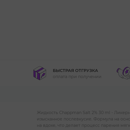
БЫСТРАЯ ОТГРУЗКА
оплата при получении
Жидкость Chappman Salt 2% 30 ml - Ликер
изысканное послевкусие. Формула на осн
на вдохе, что делает процесс парения мя