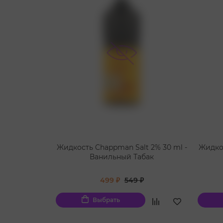
Жидкость Chappman Salt 2% 30 ml -
Жидкос
Ванильный Табак
499 ₽
549 ₽
Выбрать