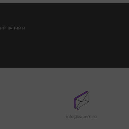
ий, акций и
info@vapem.ru