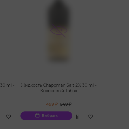
30 ml -
Жидкость Chappman Salt 2% 30 ml -
Жидкость Ch
Кокосовый Табак
Ко
499 ₽
549 ₽
Выбрать
Вы