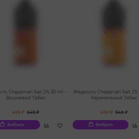
ть Chappman Salt 2% 30 ml -
Жидкость Chappman Salt 2% 
Вишневый Табак
Карамельный Табак
499 ₽
549 ₽
499 ₽
549 ₽
Выбрать
Выбрать