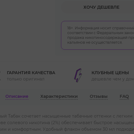
ХОЧУ ДЕШЕВЛЕ
18+. Информация носит справочный
соответствии с Федеральным закон
продажа никотиносодержащей прод
кальянов не осуществляется.
ГАРАНТИЯ КАЧЕСТВА
КЛУБНЫЕ ЦЕНЫ
только оригинал
дешевле чем у до
Описание
Характеристики
Отзывы
FAQ
ный Табак сочетает насыщенные табачные оттенки с легким
ове солевого никотина (2%) обеспечивает быстрое насыще
гким и комфортным. Удобный флакон объемом 30 мл подходи