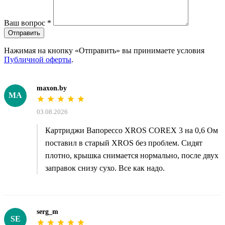
Ваш вопрос
*
Отправить
Нажимая на кнопку «Отправить» вы принимаете условия
Публичной оферты
.
maxon.by
MA
03.08.2026
Картриджи Вапорессо XROS COREX 3 на 0,6 Ом
поставил в старый XROS без проблем. Сидят
плотно, крышка снимается нормально, после двух
заправок снизу сухо. Все как надо.
serg_m
SE