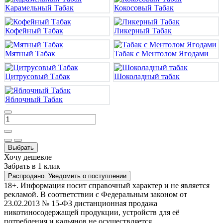
Карамельный Табак
Кокосовый Табак
Кофейный Табак
Ликерный Табак
Мятный Табак
Табак с Ментолом Ягодами
Цитрусовый Табак
Шоколадный табак
Яблочный Табак
Выбрать
Хочу дешевле
Забрать в 1 клик
Распродано. Уведомить о поступлении
18+. Информация носит справочный характер и не является
рекламой. В соответствии с Федеральным законом от
23.02.2013 № 15-ФЗ дистанционная продажа
никотиносодержащей продукции, устройств для её
потребления и кальянов не осуществляется.