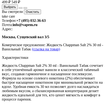
499 ₽
549 ₽
Выбрать
Вы смотрели
Очистить
take
care
Телефон:
+7 (495) 032-36-63
Почта:
info@vapem.ru
Адрес:
Москва, Сущевский вал 3/5
Комерческое предложение: Жидкость Chappman Salt 2% 30 ml -
Ванильный Табак
(ссылка на товар)
Характеристики
Жидкость Chappman Salt 2% 30 ml - Ванильный Табак сочетает
в себе утончённый аромат ванили и классический табачный
вкус, создавая гармоничное и насыщенное послевкусие.
Формула на основе солевого никотина (2%) обеспечивает
быстрое насыщение никотином при минимальной резкости на
вдохе. Удобная емкость 30 мл позволяет долго наслаждаться
любимым вкусом, а сбалансированная концентрация делает
жидкость идеальной для тех, кто ценит мягкость и комфорт в
процессе парения.