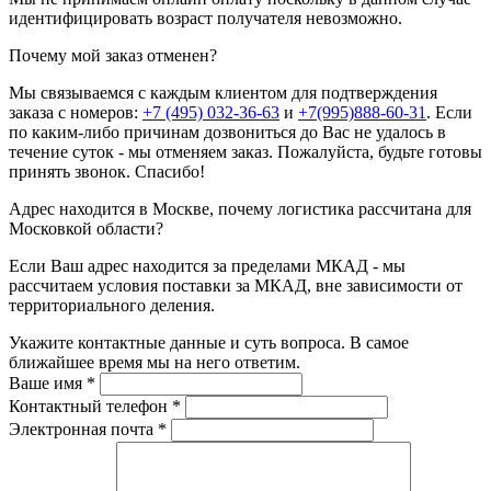
идентифицировать возраст получателя невозможно.
Почему мой заказ отменен?
Мы связываемся с каждым клиентом для подтверждения
заказа с номеров:
+7 (495) 032-36-63
и
+7(995)888-60-31
. Если
по каким-либо причинам дозвониться до Вас не удалось в
течение суток - мы отменяем заказ. Пожалуйста, будьте готовы
принять звонок. Спасибо!
Адрес находится в Москве, почему логистика рассчитана для
Московкой области?
Если Ваш адрес находится за пределами МКАД - мы
рассчитаем условия поставки за МКАД, вне зависимости от
территориального деления.
Укажите контактные данные и суть вопроса. В самое
ближайшее время мы на него ответим.
Ваше имя
*
Контактный телефон
*
Электронная почта
*