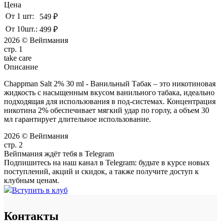
Цена
От 1 шт:
549 ₽
От 10шт.:
499 ₽
2026 © Вейпмания
стр. 1
take
care
Описание
Chappman Salt 2% 30 ml - Ванильный Табак – это никотиновая
жидкость с насыщенным вкусом ванильного табака, идеально
подходящая для использования в под-системах. Концентрация
никотина 2% обеспечивает мягкий удар по горлу, а объем 30
мл гарантирует длительное использование.
2026 © Вейпмания
стр. 2
Вейпмания ждёт тебя в Telegram
Подпишитесь на наш канал в Telegram: будьте в курсе новых
поступлений, акций и скидок, а также получите доступ к
клубным ценам.
Вступить в клуб
Контакты