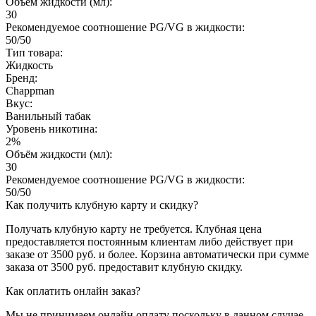
Объём жидкости (мл):
30
Рекомендуемое соотношение PG/VG в жидкости:
50/50
Тип товара:
Жидкость
Бренд:
Chappman
Вкус:
Ванильный табак
Уровень никотина:
2%
Объём жидкости (мл):
30
Рекомендуемое соотношение PG/VG в жидкости:
50/50
Как получить клубную карту и скидку?
Получать клубную карту не требуется.
Клубная цена
предоставляется постоянным клиентам либо действует при
заказе от 3500 руб. и более. Корзина автоматически при сумме
заказа от 3500 руб. предоставит клубную скидку.
Как оплатить онлайн заказ?
Мы не принимаем онлайн оплату поскольку в данном случае