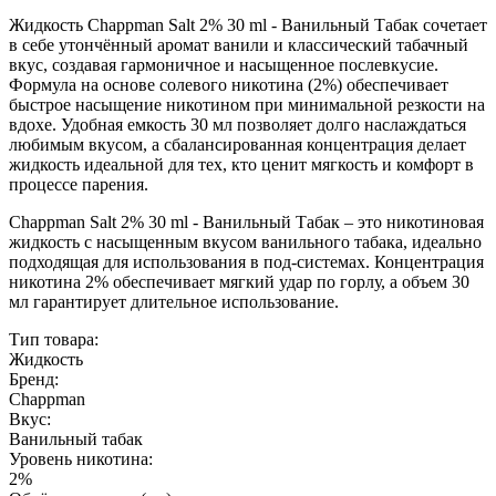
Жидкость Chappman Salt 2% 30 ml - Ванильный Табак сочетает
в себе утончённый аромат ванили и классический табачный
вкус, создавая гармоничное и насыщенное послевкусие.
Формула на основе солевого никотина (2%) обеспечивает
быстрое насыщение никотином при минимальной резкости на
вдохе. Удобная емкость 30 мл позволяет долго наслаждаться
любимым вкусом, а сбалансированная концентрация делает
жидкость идеальной для тех, кто ценит мягкость и комфорт в
процессе парения.
Chappman Salt 2% 30 ml - Ванильный Табак – это никотиновая
жидкость с насыщенным вкусом ванильного табака, идеально
подходящая для использования в под-системах. Концентрация
никотина 2% обеспечивает мягкий удар по горлу, а объем 30
мл гарантирует длительное использование.
Тип товара:
Жидкость
Бренд:
Chappman
Вкус:
Ванильный табак
Уровень никотина:
2%