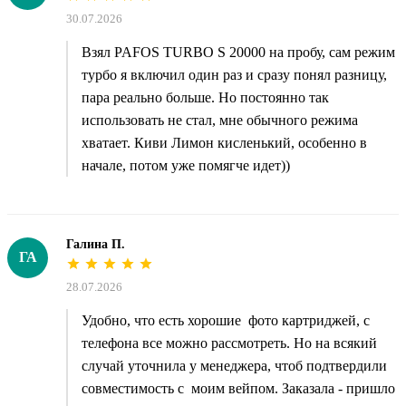
30.07.2026
Взял PAFOS TURBO S 20000 на пробу, сам режим
турбо я включил один раз и сразу понял разницу,
пара реально больше. Но постоянно так
использовать не стал, мне обычного режима
хватает. Киви Лимон кисленький, особенно в
начале, потом уже помягче идет))
Галина П.
ГА
28.07.2026
Удобно, что есть хорошие фото картриджей, с
телефона все можно рассмотреть. Но на всякий
случай уточнила у менеджера, чтоб подтвердили
совместимость с моим вейпом. Заказала - пришло