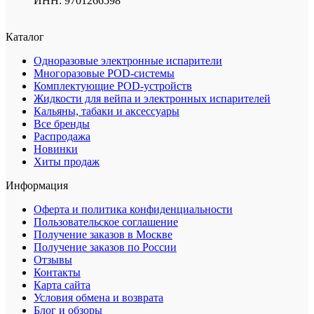
ИНН: 9701266598
Каталог
Одноразовые электронные испарители
Многоразовые POD-системы
Комплектующие POD-устройств
Жидкости для вейпа и электронных испарителей
Кальяны, табаки и аксессуары
Все бренды
Распродажа
Новинки
Хиты продаж
Информация
Оферта и политика конфиденциальности
Пользовательское соглашение
Получение заказов в Москве
Получение заказов по России
Отзывы
Контакты
Карта сайта
Условия обмена и возврата
Блог и обзоры