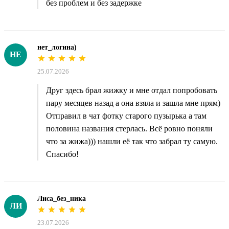
без проблем и без задержке
нет_логина)
НЕ
25.07.2026
Друг здесь брал жижку и мне отдал попробовать
пару месяцев назад а она взяла и зашла мне прям)
Отправил в чат фотку старого пузырька а там
половина названия стерлась. Всё ровно поняли
что за жижа))) нашли её так что забрал ту самую.
Спасибо!
Лиса_без_ника
ЛИ
23.07.2026