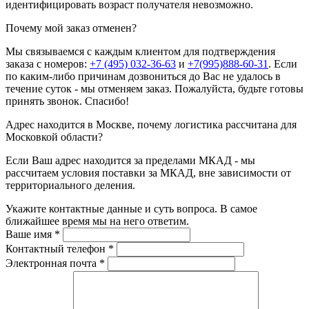
идентифицировать возраст получателя невозможно.
Почему мой заказ отменен?
Мы связываемся с каждым клиентом для подтверждения
заказа с номеров:
+7 (495) 032-36-63
и
+7(995)888-60-31
. Если
по каким-либо причинам дозвониться до Вас не удалось в
течение суток - мы отменяем заказ. Пожалуйста, будьте готовы
принять звонок. Спасибо!
Адрес находится в Москве, почему логистика рассчитана для
Московкой области?
Если Ваш адрес находится за пределами МКАД - мы
рассчитаем условия поставки за МКАД, вне зависимости от
территориального деления.
Укажите контактные данные и суть вопроса. В самое
ближайшее время мы на него ответим.
Ваше имя
*
Контактный телефон
*
Электронная почта
*