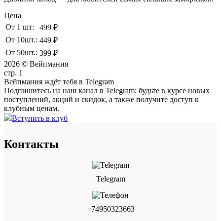
Цена
От 1 шт:
499 ₽
От 10шт.:
449 ₽
От 50шт.:
399 ₽
2026 © Вейпмания
стр. 1
Вейпмания ждёт тебя в Telegram
Подпишитесь на наш канал в Telegram: будьте в курсе новых
поступлений, акций и скидок, а также получите доступ к
клубным ценам.
Вступить в клуб
Контакты
Telegram
+74950323663