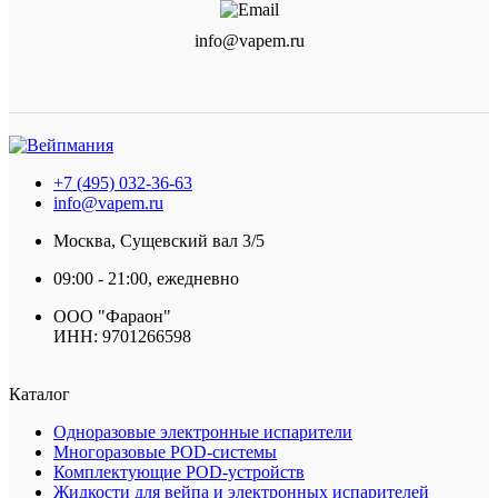
info@vapem.ru
+7 (495) 032-36-63
info@vapem.ru
Москва, Сущевский вал 3/5
09:00 - 21:00, ежедневно
ООО "Фараон"
ИНН: 9701266598
Каталог
Одноразовые электронные испарители
Многоразовые POD-системы
Комплектующие POD-устройств
Жидкости для вейпа и электронных испарителей