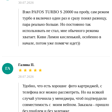
30.07.2026
Взял PAFOS TURBO S 20000 на пробу, сам режим
турбо я включил один раз и сразу понял разницу,
пара реально больше. Но постоянно так
использовать не стал, мне обычного режима
хватает. Киви Лимон кисленький, особенно в
начале, потом уже помягче идет))
Галина П.
ГА
28.07.2026
Удобно, что есть хорошие фото картриджей, с
телефона все можно рассмотреть. Но на всякий
случай уточнила у менеджера, чтоб подтвердили
совместимость с моим вейпом. Заказала - пришло
без проблем и без задержке