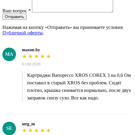
Ваш вопрос
*
Отправить
Нажимая на кнопку «Отправить» вы принимаете условия
Публичной оферты
.
maxon.by
MA
03.08.2026
Картриджи Вапорессо XROS COREX 3 на 0,6 Ом
поставил в старый XROS без проблем. Сидят
плотно, крышка снимается нормально, после двух
заправок снизу сухо. Все как надо.
serg_m
SE