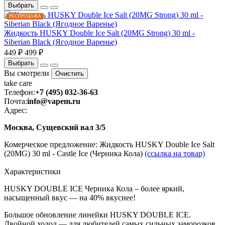
Выбрать
РАСПРОДАЖА
Жидкость HUSKY Double Ice Salt (20MG Strong) 30 ml -
Siberian Black (Ягодное Варенье)
449 ₽
499 ₽
Выбрать
Вы смотрели
Очистить
take
care
Телефон:
+7 (495) 032-36-63
Почта:
info@vapem.ru
Адрес:
Москва, Сущевский вал 3/5
Комерческое предложение: Жидкость HUSKY Double Ice Salt
(20MG) 30 ml - Castle Ice (Черника Кола)
(ссылка на товар)
Характеристики
HUSKY DOUBLE ICE Черника Кола – более яркий,
насыщенный вкус — на 40% вкуснее!
Большое обновление линейки HUSKY DOUBLE ICE.
Двойной холод — для любителей самых сильных заморозков.