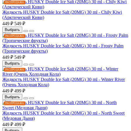
РАСПРОДАЖА
Жидкость HUSKY Double Ice Salt (20MG) 30 ml - Chily Kiwi
(Арктический Киви)
449 ₽
549 ₽
Выбрать
РАСПРОДАЖА
Жидкость HUSKY Double Ice Salt (20MG) 30 ml - Frosty Palm
(Тропические фрукты)
449 ₽
549 ₽
Выбрать
РАСПРОДАЖА
Жидкость HUSKY Double Ice Salt (20MG) 30 ml - Winter River
(Очень Холодная Кола)
449 ₽
499 ₽
Выбрать
РАСПРОДАЖА
Жидкость HUSKY Double Ice Salt (20MG) 30 ml - North Sweet
(Медовая Дыня)
449 ₽
499 ₽
Выбрать