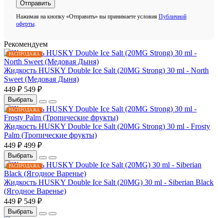
Отправить
Нажимая на кнопку «Отправить» вы принимаете условия
Публичной
оферты
.
Рекомендуем
РАСПРОДАЖА
Жидкость HUSKY Double Ice Salt (20MG Strong) 30 ml - North
Sweet (Медовая Дыня)
449 ₽
549 ₽
Выбрать
РАСПРОДАЖА
Жидкость HUSKY Double Ice Salt (20MG Strong) 30 ml - Frosty
Palm (Тропические фрукты)
449 ₽
499 ₽
Выбрать
РАСПРОДАЖА
Жидкость HUSKY Double Ice Salt (20MG) 30 ml - Siberian Black
(Ягодное Варенье)
449 ₽
549 ₽
Выбрать