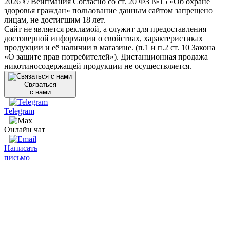
2026 © Вейпмания Согласно со ст. 20 ФЗ №15 «Об охране
здоровья граждан» пользование данным сайтом запрещено
лицам, не достигшим 18 лет.
Сайт не является рекламой, а служит для предоставления
достоверной информации о свойствах, характеристиках
продукции и её наличии в магазине. (п.1 и п.2 ст. 10 Закона
«О защите прав потребителей»). Дистанционная продажа
никотиносодержащей продукции не осуществляется.
Связаться
с нами
Telegram
Онлайн чат
Написать
письмо