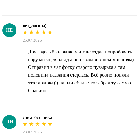
нет_логина)
НЕ
25.07.2026
Друг здесь брал жижку и мне отдал попробовать
пару месяцев назад а она взяла и зашла мне прям)
Отправил в чат фотку старого пузырька а там
половина названия стерлась. Всё ровно поняли
что за жижа))) нашли её так что забрал ту самую.
Спасибо!
Лиса_без_ника
ЛИ
23.07.2026