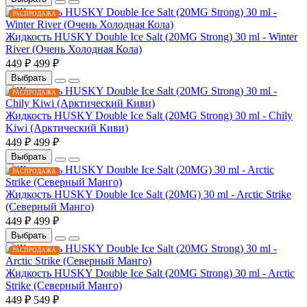
РАСПРОДАЖА
Жидкость HUSKY Double Ice Salt (20MG Strong) 30 ml - Winter
River (Очень Холодная Кола)
449 ₽
499 ₽
Выбрать
РАСПРОДАЖА
Жидкость HUSKY Double Ice Salt (20MG Strong) 30 ml - Chily
Kiwi (Арктический Киви)
449 ₽
499 ₽
Выбрать
РАСПРОДАЖА
Жидкость HUSKY Double Ice Salt (20MG) 30 ml - Arctic Strike
(Северный Манго)
449 ₽
499 ₽
Выбрать
РАСПРОДАЖА
Жидкость HUSKY Double Ice Salt (20MG Strong) 30 ml - Arctic
Strike (Северный Манго)
449 ₽
549 ₽