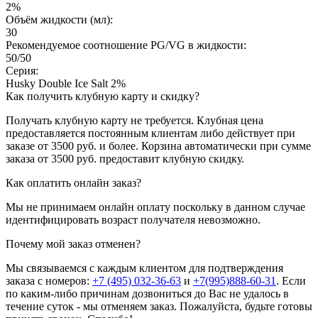
2%
Объём жидкости (мл):
30
Рекомендуемое соотношение PG/VG в жидкости:
50/50
Серия:
Husky Double Ice Salt 2%
Как получить клубную карту и скидку?
Получать клубную карту не требуется.
Клубная цена
предоставляется постоянным клиентам либо действует при
заказе от 3500 руб. и более. Корзина автоматически при сумме
заказа от 3500 руб. предоставит клубную скидку.
Как оплатить онлайн заказ?
Мы не принимаем онлайн оплату поскольку в данном случае
идентифицировать возраст получателя невозможно.
Почему мой заказ отменен?
Мы связываемся с каждым клиентом для подтверждения
заказа с номеров:
+7 (495) 032-36-63
и
+7(995)888-60-31
. Если
по каким-либо причинам дозвониться до Вас не удалось в
течение суток - мы отменяем заказ. Пожалуйста, будьте готовы