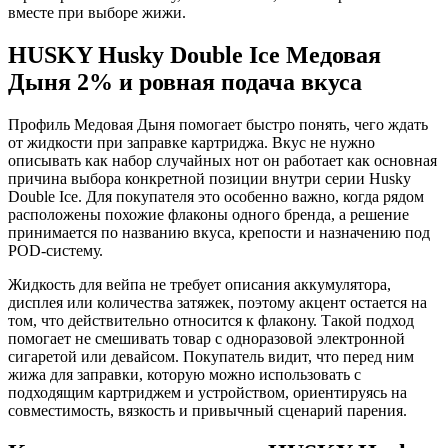
вместе при выборе жижи.
HUSKY Husky Double Ice Медовая
Дыня 2% и ровная подача вкуса
Профиль Медовая Дыня помогает быстро понять, чего ждать
от жидкости при заправке картриджа. Вкус не нужно
описывать как набор случайных нот он работает как основная
причина выбора конкретной позиции внутри серии Husky
Double Ice. Для покупателя это особенно важно, когда рядом
расположены похожие флаконы одного бренда, а решение
принимается по названию вкуса, крепости и назначению под
POD-систему.
Жидкость для вейпа не требует описания аккумулятора,
дисплея или количества затяжек, поэтому акцент остается на
том, что действительно относится к флакону. Такой подход
помогает не смешивать товар с одноразовой электронной
сигаретой или девайсом. Покупатель видит, что перед ним
жижа для заправки, которую можно использовать с
подходящим картриджем и устройством, ориентируясь на
совместимость, вязкость и привычный сценарий парения.