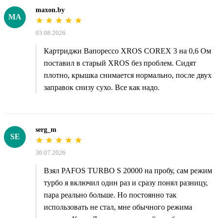
maxon.by
MA
03.08.2026
Картриджи Вапорессо XROS COREX 3 на 0,6 Ом
поставил в старый XROS без проблем. Сидят
плотно, крышка снимается нормально, после двух
заправок снизу сухо. Все как надо.
serg_m
SE
30.07.2026
Взял PAFOS TURBO S 20000 на пробу, сам режим
турбо я включил один раз и сразу понял разницу,
пара реально больше. Но постоянно так
использовать не стал, мне обычного режима