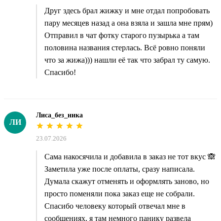
Друг здесь брал жижку и мне отдал попробовать
пару месяцев назад а она взяла и зашла мне прям)
Отправил в чат фотку старого пузырька а там
половина названия стерлась. Всё ровно поняли
что за жижа))) нашли её так что забрал ту самую.
Спасибо!
Лиса_без_ника
ЛИ
23.07.2026
Сама накосячила и добавила в заказ не тот вкус 🙈
Заметила уже после оплаты, сразу написала.
Думала скажут отменять и оформлять заново, но
просто поменяли пока заказ еще не собрали.
Спасибо человеку который отвечал мне в
сообщениях, я там немного панику развела