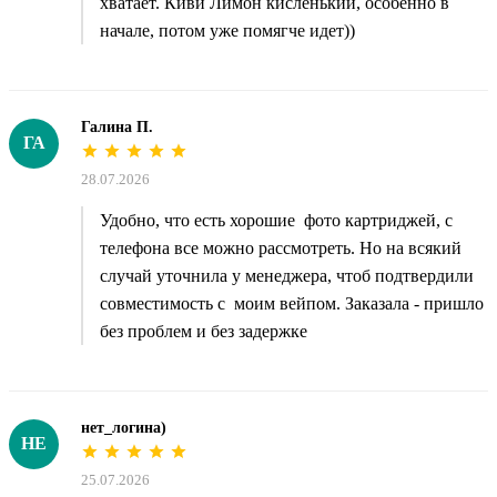
хватает. Киви Лимон кисленький, особенно в
начале, потом уже помягче идет))
Галина П.
ГА
28.07.2026
Удобно, что есть хорошие фото картриджей, с
телефона все можно рассмотреть. Но на всякий
случай уточнила у менеджера, чтоб подтвердили
совместимость с моим вейпом. Заказала - пришло
без проблем и без задержке
нет_логина)
НЕ
25.07.2026