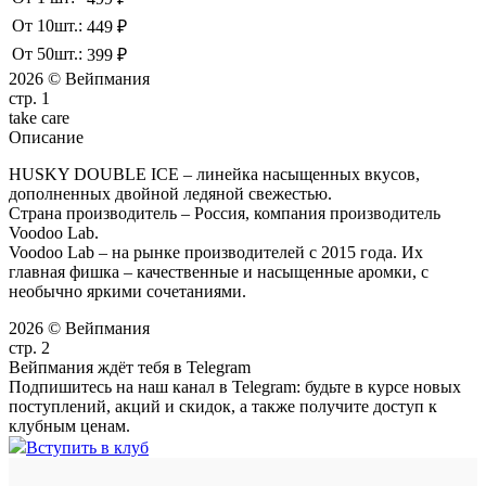
От 10шт.:
449 ₽
От 50шт.:
399 ₽
2026 © Вейпмания
стр. 1
take
care
Описание
HUSKY DOUBLE ICE – линейка насыщенных вкусов,
дополненных двойной ледяной свежестью.
Страна производитель – Россия, компания производитель
Voodoo Lab.
Voodoo Lab – на рынке производителей с 2015 года. Их
главная фишка – качественные и насыщенные аромки, с
необычно яркими сочетаниями.
2026 © Вейпмания
стр. 2
Вейпмания ждёт тебя в Telegram
Подпишитесь на наш канал в Telegram: будьте в курсе новых
поступлений, акций и скидок, а также получите доступ к
клубным ценам.
Вступить в клуб