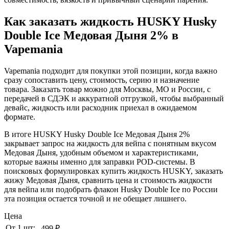
Как заказать жидкость HUSKY Husky
Double Ice Медовая Дыня 2% в
Vapemania
Vapemania подходит для покупки этой позиции, когда важно
сразу сопоставить цену, стоимость, серию и назначение
товара. Заказать товар можно для Москвы, МО и России, с
передачей в СДЭК и аккуратной отгрузкой, чтобы выбранный
девайс, жидкость или расходник приехал в ожидаемом
формате.
В итоге HUSKY Husky Double Ice Медовая Дыня 2%
закрывает запрос на жидкость для вейпа с понятным вкусом
Медовая Дыня, удобным объемом и характеристиками,
которые важны именно для заправки POD-системы. В
поисковых формулировках купить жидкость HUSKY, заказать
жижу Медовая Дыня, сравнить цена и стоимость жидкости
для вейпа или подобрать флакон Husky Double Ice по России
эта позиция остается точной и не обещает лишнего.
Цена
От 1 шт:
499 ₽