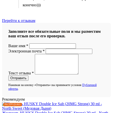
конечно)))
Перейти к отзывам
Заполните все обязательные поля и мы разместим
ваш отзыв после его проверки.
Ваше имя
*
Электронная почта
*
Текст отзыва
*
Отправить
Нажимая на кнопку «Отправить» вы принимаете условия
Публичной
оферты
.
Рекомендуем
РАСПРОДАЖА
Жидкость HUSKY Double Ice Salt (20MG Strong) 30 ml - North