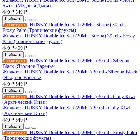
Sweet (Медовая Дыня)
449 ₽
549 ₽
Выбрать
РАСПРОДАЖА
Жидкость HUSKY Double Ice Salt (20MG Strong) 30 ml - Frosty
Palm (Тропические фрукты)
449 ₽
499 ₽
Выбрать
РАСПРОДАЖА
Жидкость HUSKY Double Ice Salt (20MG) 30 ml - Siberian Black
(Ягодное Варенье)
449 ₽
549 ₽
Выбрать
РАСПРОДАЖА
Жидкость HUSKY Double Ice Salt (20MG) 30 ml - Chily Kiwi
(Арктический Киви)
449 ₽
549 ₽
Выбрать
РАСПРОДАЖА