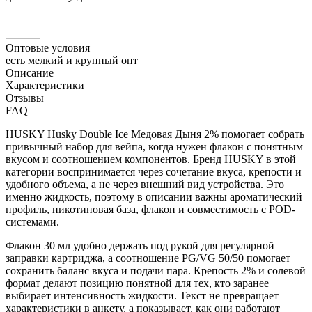
Оптовые условия
есть мелкий и крупный опт
Описание
Характеристики
Отзывы
FAQ
HUSKY Husky Double Ice Медовая Дыня 2% помогает собрать
привычный набор для вейпа, когда нужен флакон с понятным
вкусом и соотношением компонентов. Бренд HUSKY в этой
категории воспринимается через сочетание вкуса, крепости и
удобного объема, а не через внешний вид устройства. Это
именно жидкость, поэтому в описании важны ароматический
профиль, никотиновая база, флакон и совместимость с POD-
системами.
Флакон 30 мл удобно держать под рукой для регулярной
заправки картриджа, а соотношение PG/VG 50/50 помогает
сохранить баланс вкуса и подачи пара. Крепость 2% и солевой
формат делают позицию понятной для тех, кто заранее
выбирает интенсивность жидкости. Текст не превращает
характеристики в анкету, а показывает, как они работают