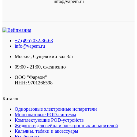
info@vapem.ru
+7 (495) 032-36-63
info@vapem.ru
Москва, Сущевский вал 3/5
09:00 - 21:00, ежедневно
ООО "Фараон"
ИНН: 9701266598
Каталог
Одноразовые электронные испарители
Многоразовые POD-системы
Комплектующие POD-устройств
Жидкости для вейпа и электронных испарителей
Кальяны, табаки и аксессуары
Все бренды