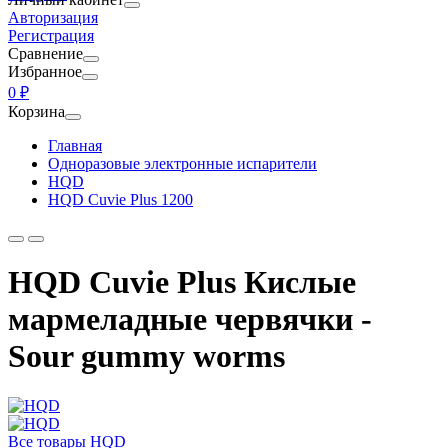
Авторизация
Регистрация
Сравнение
Избранное
0 ₽
Корзина
Главная
Одноразовые электронные испарители
HQD
HQD Cuvie Plus 1200
HQD Cuvie Plus Кислые
мармеладные червячки -
Sour gummy worms
Все товары HQD