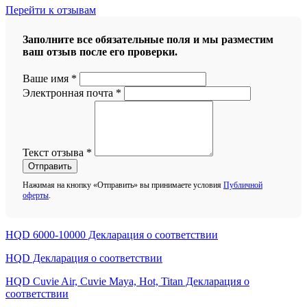
Перейти к отзывам
Заполните все обязательные поля и мы разместим
ваш отзыв после его проверки.
Ваше имя
*
Электронная почта
*
Текст отзыва
*
Отправить
Нажимая на кнопку «Отправить» вы принимаете условия
Публичной
оферты
.
HQD 6000-10000 Декларация о соответствии
HQD Декларация о соответствии
HQD Cuvie Air, Cuvie Maya, Hot, Titan Декларация о
соответствии