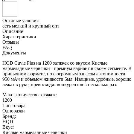
Оптовые условия
есть мелкий и крупный опт
Описание
Характеристики
Отзывы
FAQ
Документы
HQD Cuvie Plus на 1200 затяжек со вкусом Кислые
мармеладные червячки - премиум вариант в своем сегменте. В
привычном формате, но с огромным запасом автономности
950 мАч и объемом жидкости 5мл. Изящные, удобные, хорошо
лежат в руке, превосходят конкурентов в несколько раз.
Макс. количество затяжек:
1200
Тип товара:
Одноразки
Бренд:
HQD
Вкус:
Кислые мармеладные червячки