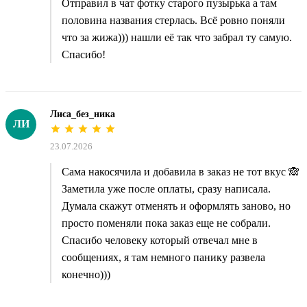
Отправил в чат фотку старого пузырька а там
половина названия стерлась. Всё ровно поняли
что за жижа))) нашли её так что забрал ту самую.
Спасибо!
Лиса_без_ника
ЛИ
23.07.2026
Сама накосячила и добавила в заказ не тот вкус 🙈
Заметила уже после оплаты, сразу написала.
Думала скажут отменять и оформлять заново, но
просто поменяли пока заказ еще не собрали.
Спасибо человеку который отвечал мне в
сообщениях, я там немного панику развела
конечно)))