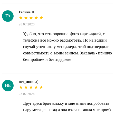
Галина П.
ГА
28.07.2026
Удобно, что есть хорошие фото картриджей, с
телефона все можно рассмотреть. Но на всякий
случай уточнила у менеджера, чтоб подтвердили
совместимость с моим вейпом. Заказала - пришло
без проблем и без задержке
нет_логина)
НЕ
25.07.2026
Друг здесь брал жижку и мне отдал попробовать
пару месяцев назад а она взяла и зашла мне прям)