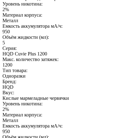
Уровень никотина:
2%
Материал корпуса:
Металл
Емкость аккумулятора мА/ч:
950
Объём жидкости (мл):
5
Серия:
HQD Cuvie Plus 1200
Макс. количество затяжек:
1200
Тип товара:
Одноразки
Бренд:
HQD
Вкус:
Кислые мармеладные червячки
Уровень никотина:
2%
Материал корпуса:
Металл
Емкость аккумулятора мА/ч:
950
Объём жидкости (мл):