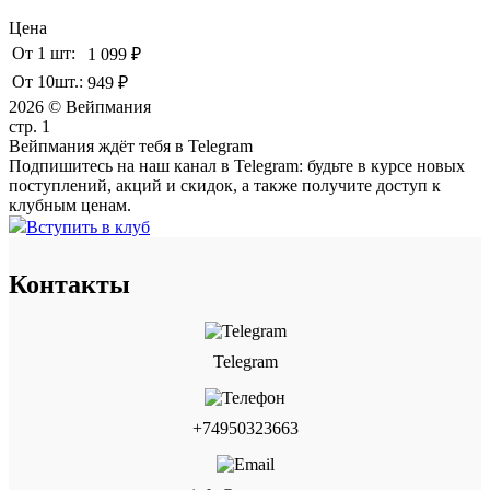
Цена
От 1 шт:
1 099 ₽
От 10шт.:
949 ₽
2026 © Вейпмания
стр. 1
Вейпмания ждёт тебя в Telegram
Подпишитесь на наш канал в Telegram: будьте в курсе новых
поступлений, акций и скидок, а также получите доступ к
клубным ценам.
Вступить в клуб
Контакты
Telegram
+74950323663