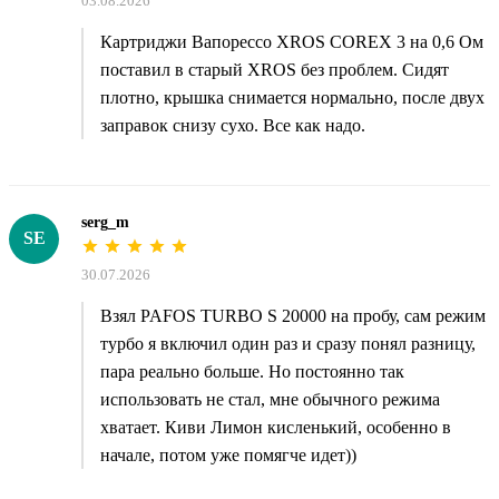
03.08.2026
Картриджи Вапорессо XROS COREX 3 на 0,6 Ом
поставил в старый XROS без проблем. Сидят
плотно, крышка снимается нормально, после двух
заправок снизу сухо. Все как надо.
serg_m
SE
30.07.2026
Взял PAFOS TURBO S 20000 на пробу, сам режим
турбо я включил один раз и сразу понял разницу,
пара реально больше. Но постоянно так
использовать не стал, мне обычного режима
хватает. Киви Лимон кисленький, особенно в
начале, потом уже помягче идет))