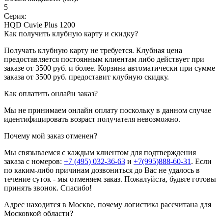
5
Серия:
HQD Cuvie Plus 1200
Как получить клубную карту и скидку?
Получать клубную карту не требуется.
Клубная цена
предоставляется постоянным клиентам либо действует при
заказе от 3500 руб. и более. Корзина автоматически при сумме
заказа от 3500 руб. предоставит клубную скидку.
Как оплатить онлайн заказ?
Мы не принимаем онлайн оплату поскольку в данном случае
идентифицировать возраст получателя невозможно.
Почему мой заказ отменен?
Мы связываемся с каждым клиентом для подтверждения
заказа с номеров:
+7 (495) 032-36-63
и
+7(995)888-60-31
. Если
по каким-либо причинам дозвониться до Вас не удалось в
течение суток - мы отменяем заказ. Пожалуйста, будьте готовы
принять звонок. Спасибо!
Адрес находится в Москве, почему логистика рассчитана для
Московкой области?