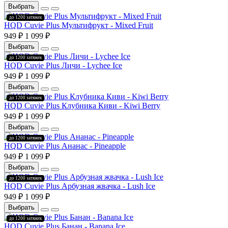
Выбрать
до 1200 затяжек
HQD Cuvie Plus Мультифрукт - Mixed Fruit
949 ₽
1 099 ₽
Выбрать
до 1200 затяжек
HQD Cuvie Plus Личи - Lychee Ice
949 ₽
1 099 ₽
Выбрать
до 1200 затяжек
HQD Cuvie Plus Клубника Киви - Kiwi Berry
949 ₽
1 099 ₽
Выбрать
до 1200 затяжек
HQD Cuvie Plus Ананас - Pineapple
949 ₽
1 099 ₽
Выбрать
до 1200 затяжек
HQD Cuvie Plus Арбузная жвачка - Lush Ice
949 ₽
1 099 ₽
Выбрать
до 1200 затяжек
HQD Cuvie Plus Банан - Banana Ice