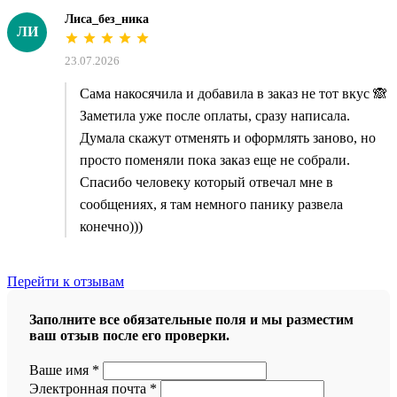
Лиса_без_ника
ЛИ
23.07.2026
Сама накосячила и добавила в заказ не тот вкус 🙈
Заметила уже после оплаты, сразу написала.
Думала скажут отменять и оформлять заново, но
просто поменяли пока заказ еще не собрали.
Спасибо человеку который отвечал мне в
сообщениях, я там немного панику развела
конечно)))
Перейти к отзывам
Заполните все обязательные поля и мы разместим
ваш отзыв после его проверки.
Ваше имя
*
Электронная почта
*