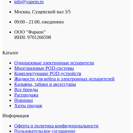
info@vapem.ru
Москва, Сущевский вал 3/5
09:00 - 21:00, ежедневно
ООО "Фараон"
ИНН: 9701266598
Каталог
Одноразовые электронные испарители
Многоразовые POD-системы
Комплектующие POD-устройств
Жидкости для вейпа и электронных испарителей
Кальяны, табаки и аксессуары
Все бренды
Распродажа
Новинки
Хиты продаж
Информация
Оферта и политика конфиденциальности
Пользовательское соглашение