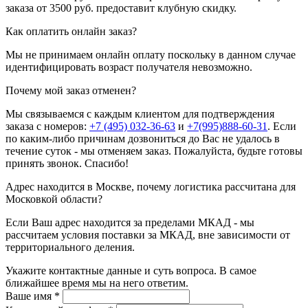
заказа от 3500 руб. предоставит клубную скидку.
Как оплатить онлайн заказ?
Мы не принимаем онлайн оплату поскольку в данном случае
идентифицировать возраст получателя невозможно.
Почему мой заказ отменен?
Мы связываемся с каждым клиентом для подтверждения
заказа с номеров:
+7 (495) 032-36-63
и
+7(995)888-60-31
. Если
по каким-либо причинам дозвониться до Вас не удалось в
течение суток - мы отменяем заказ. Пожалуйста, будьте готовы
принять звонок. Спасибо!
Адрес находится в Москве, почему логистика рассчитана для
Московкой области?
Если Ваш адрес находится за пределами МКАД - мы
рассчитаем условия поставки за МКАД, вне зависимости от
территориального деления.
Укажите контактные данные и суть вопроса. В самое
ближайшее время мы на него ответим.
Ваше имя
*