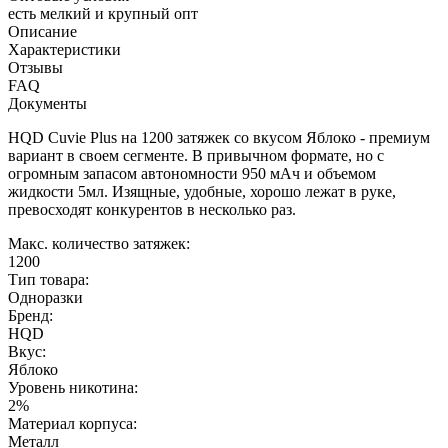
есть мелкий и крупный опт
Описание
Характеристики
Отзывы
FAQ
Документы
HQD Cuvie Plus на 1200 затяжек со вкусом Яблоко - премиум
вариант в своем сегменте. В привычном формате, но с
огромным запасом автономности 950 мАч и объемом
жидкости 5мл. Изящные, удобные, хорошо лежат в руке,
превосходят конкурентов в несколько раз.
Макс. количество затяжек:
1200
Тип товара:
Одноразки
Бренд:
HQD
Вкус:
Яблоко
Уровень никотина:
2%
Материал корпуса:
Металл