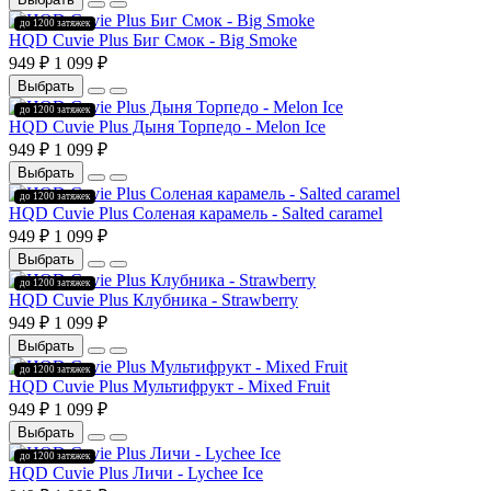
до 1200 затяжек
HQD Cuvie Plus Биг Смок - Big Smoke
949 ₽
1 099 ₽
Выбрать
до 1200 затяжек
HQD Cuvie Plus Дыня Торпедо - Melon Ice
949 ₽
1 099 ₽
Выбрать
до 1200 затяжек
HQD Cuvie Plus Соленая карамель - Salted caramel
949 ₽
1 099 ₽
Выбрать
до 1200 затяжек
HQD Cuvie Plus Клубника - Strawberry
949 ₽
1 099 ₽
Выбрать
до 1200 затяжек
HQD Cuvie Plus Мультифрукт - Mixed Fruit
949 ₽
1 099 ₽
Выбрать
до 1200 затяжек
HQD Cuvie Plus Личи - Lychee Ice