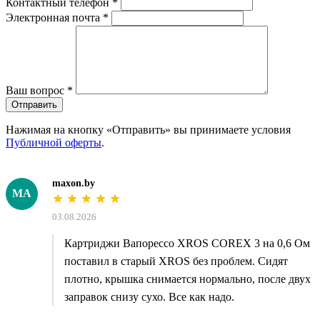
Контактный телефон
*
Электронная почта
*
Ваш вопрос
*
Отправить
Нажимая на кнопку «Отправить» вы принимаете условия
Публичной оферты
.
maxon.by
MA
03.08.2026
Картриджи Вапорессо XROS COREX 3 на 0,6 Ом
поставил в старый XROS без проблем. Сидят
плотно, крышка снимается нормально, после двух
заправок снизу сухо. Все как надо.