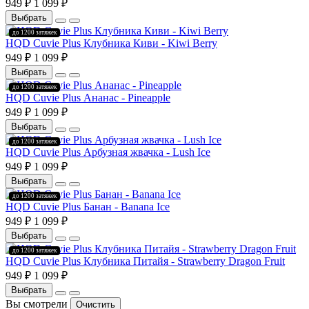
949 ₽
1 099 ₽
Выбрать
до 1200 затяжек
HQD Cuvie Plus Клубника Киви - Kiwi Berry
949 ₽
1 099 ₽
Выбрать
до 1200 затяжек
HQD Cuvie Plus Ананас - Pineapple
949 ₽
1 099 ₽
Выбрать
до 1200 затяжек
HQD Cuvie Plus Арбузная жвачка - Lush Ice
949 ₽
1 099 ₽
Выбрать
до 1200 затяжек
HQD Cuvie Plus Банан - Banana Ice
949 ₽
1 099 ₽
Выбрать
до 1200 затяжек
HQD Cuvie Plus Клубника Питайя - Strawberry Dragon Fruit
949 ₽
1 099 ₽
Выбрать
Вы смотрели
Очистить