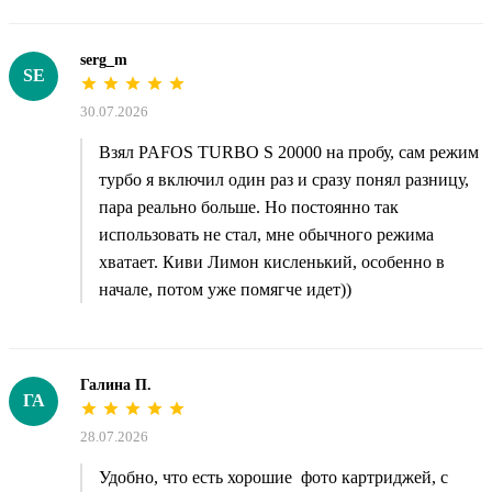
serg_m
SE
30.07.2026
Взял PAFOS TURBO S 20000 на пробу, сам режим
турбо я включил один раз и сразу понял разницу,
пара реально больше. Но постоянно так
использовать не стал, мне обычного режима
хватает. Киви Лимон кисленький, особенно в
начале, потом уже помягче идет))
Галина П.
ГА
28.07.2026
Удобно, что есть хорошие фото картриджей, с