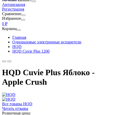
Авторизация
Регистрация
Сравнение
Избранное
0 ₽
Корзина
Главная
Одноразовые электронные испарители
HQD
HQD Cuvie Plus 1200
HQD Cuvie Plus Яблоко -
Apple Crush
Все товары HQD
Читать отзывы
Розничная цена: