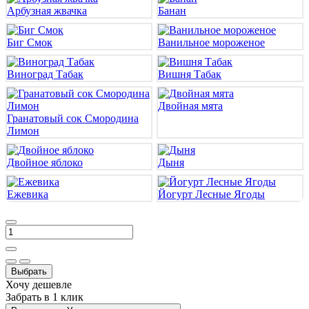
Арбузная жвачка
Банан
Биг Смок
Ванильное мороженое
Виноград Табак
Вишня Табак
Двойная мята
Гранатовый сок Смородина
Лимон
Двойное яблоко
Дыня
Ежевика
Йогурт Лесные Ягоды
Выбрать
Хочу дешевле
Забрать в 1 клик