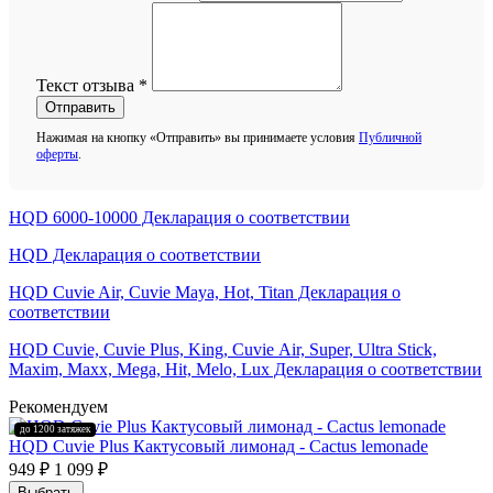
Текст отзыва
*
Отправить
Нажимая на кнопку «Отправить» вы принимаете условия
Публичной
оферты
.
HQD 6000-10000 Декларация о соответствии
HQD Декларация о соответствии
HQD Cuvie Air, Cuvie Maya, Hot, Titan Декларация о
соответствии
HQD Cuvie, Cuvie Plus, King, Cuvie Аir, Super, Ultra Stick,
Maxim, Махх, Mega, Hit, Меlо, Lux Декларация о соответствии
Рекомендуем
до 1200 затяжек
HQD Cuvie Plus Кактусовый лимонад - Cactus lemonade
949 ₽
1 099 ₽
Выбрать