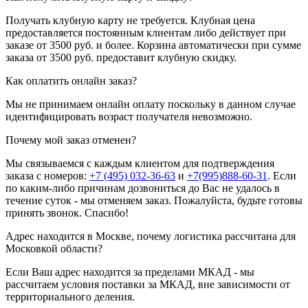
Получать клубную карту не требуется.
Клубная цена
предоставляется постоянным клиентам либо действует при
заказе от 3500 руб. и более. Корзина автоматически при сумме
заказа от 3500 руб. предоставит клубную скидку.
Как оплатить онлайн заказ?
Мы не принимаем онлайн оплату поскольку в данном случае
идентифицировать возраст получателя невозможно.
Почему мой заказ отменен?
Мы связываемся с каждым клиентом для подтверждения
заказа с номеров:
+7 (495) 032-36-63
и
+7(995)888-60-31
. Если
по каким-либо причинам дозвониться до Вас не удалось в
течение суток - мы отменяем заказ. Пожалуйста, будьте готовы
принять звонок. Спасибо!
Адрес находится в Москве, почему логистика рассчитана для
Московкой области?
Если Ваш адрес находится за пределами МКАД - мы
рассчитаем условия поставки за МКАД, вне зависимости от
территориального деления.