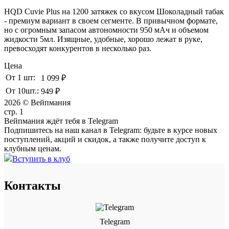
HQD Cuvie Plus на 1200 затяжек со вкусом Шоколадный табак
- премиум вариант в своем сегменте. В привычном формате,
но с огромным запасом автономности 950 мАч и объемом
жидкости 5мл. Изящные, удобные, хорошо лежат в руке,
превосходят конкурентов в несколько раз.
Цена
От 1 шт:
1 099 ₽
От 10шт.:
949 ₽
2026 © Вейпмания
стр. 1
Вейпмания ждёт тебя в Telegram
Подпишитесь на наш канал в Telegram: будьте в курсе новых
поступлений, акций и скидок, а также получите доступ к
клубным ценам.
Вступить в клуб
Контакты
Telegram