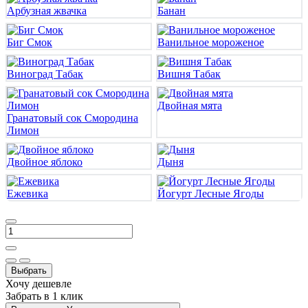
Арбузная жвачка
Банан
Биг Смок
Ванильное мороженое
Виноград Табак
Вишня Табак
Двойная мята
Гранатовый сок Смородина
Лимон
Двойное яблоко
Дыня
Ежевика
Йогурт Лесные Ягоды
Выбрать
Хочу дешевле
Забрать в 1 клик