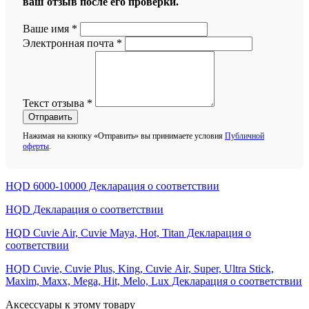
ваш отзыв после его проверки.
Ваше имя
*
Электронная почта
*
Текст отзыва
*
Отправить
Нажимая на кнопку «Отправить» вы принимаете условия
Публичной
оферты
.
HQD 6000-10000 Декларация о соответствии
HQD Декларация о соответствии
HQD Cuvie Air, Cuvie Maya, Hot, Titan Декларация о
соответствии
HQD Cuvie, Cuvie Plus, King, Cuvie Аir, Super, Ultra Stick,
Maxim, Махх, Mega, Hit, Меlо, Lux Декларация о соответствии
Аксессуары к этому товару