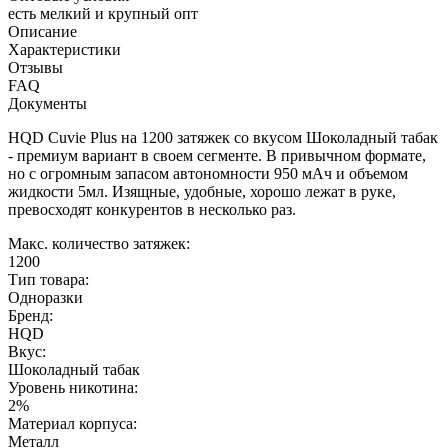
есть мелкий и крупный опт
Описание
Характеристики
Отзывы
FAQ
Документы
HQD Cuvie Plus на 1200 затяжек со вкусом Шоколадный табак
- премиум вариант в своем сегменте. В привычном формате,
но с огромным запасом автономности 950 мАч и объемом
жидкости 5мл. Изящные, удобные, хорошо лежат в руке,
превосходят конкурентов в несколько раз.
Макс. количество затяжек:
1200
Тип товара:
Одноразки
Бренд:
HQD
Вкус:
Шоколадный табак
Уровень никотина:
2%
Материал корпуса:
Металл