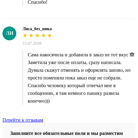
Спасибо!
Лиса_без_ника
ЛИ
23.07.2026
Сама накосячила и добавила в заказ не тот вкус 🙈
Заметила уже после оплаты, сразу написала.
Думала скажут отменять и оформлять заново, но
просто поменяли пока заказ еще не собрали.
Спасибо человеку который отвечал мне в
сообщениях, я там немного панику развела
конечно)))
Перейти к отзывам
Заполните все обязательные поля и мы разместим