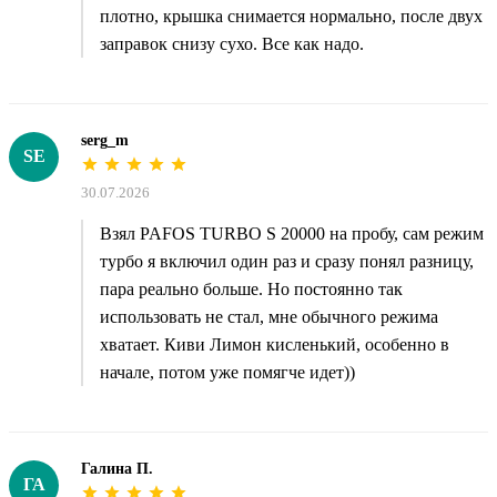
плотно, крышка снимается нормально, после двух
заправок снизу сухо. Все как надо.
serg_m
SE
30.07.2026
Взял PAFOS TURBO S 20000 на пробу, сам режим
турбо я включил один раз и сразу понял разницу,
пара реально больше. Но постоянно так
использовать не стал, мне обычного режима
хватает. Киви Лимон кисленький, особенно в
начале, потом уже помягче идет))
Галина П.
ГА