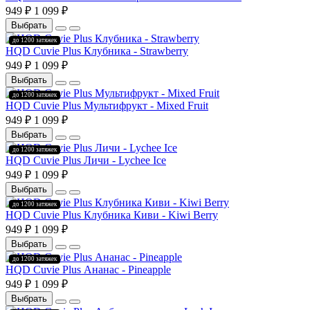
949 ₽
1 099 ₽
Выбрать
до 1200 затяжек
HQD Cuvie Plus Клубника - Strawberry
949 ₽
1 099 ₽
Выбрать
до 1200 затяжек
HQD Cuvie Plus Мультифрукт - Mixed Fruit
949 ₽
1 099 ₽
Выбрать
до 1200 затяжек
HQD Cuvie Plus Личи - Lychee Ice
949 ₽
1 099 ₽
Выбрать
до 1200 затяжек
HQD Cuvie Plus Клубника Киви - Kiwi Berry
949 ₽
1 099 ₽
Выбрать
до 1200 затяжек
HQD Cuvie Plus Ананас - Pineapple
949 ₽
1 099 ₽
Выбрать