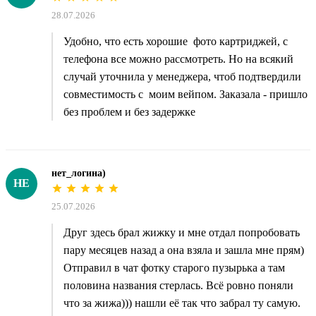
28.07.2026
Удобно, что есть хорошие фото картриджей, с
телефона все можно рассмотреть. Но на всякий
случай уточнила у менеджера, чтоб подтвердили
совместимость с моим вейпом. Заказала - пришло
без проблем и без задержке
нет_логина)
НЕ
25.07.2026
Друг здесь брал жижку и мне отдал попробовать
пару месяцев назад а она взяла и зашла мне прям)
Отправил в чат фотку старого пузырька а там
половина названия стерлась. Всё ровно поняли
что за жижа))) нашли её так что забрал ту самую.