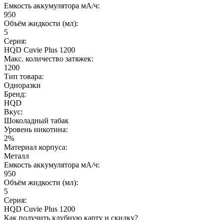
Емкость аккумулятора мА/ч:
950
Объём жидкости (мл):
5
Серия:
HQD Cuvie Plus 1200
Макс. количество затяжек:
1200
Тип товара:
Одноразки
Бренд:
HQD
Вкус:
Шоколадный табак
Уровень никотина:
2%
Материал корпуса:
Металл
Емкость аккумулятора мА/ч:
950
Объём жидкости (мл):
5
Серия:
HQD Cuvie Plus 1200
Как получить клубную карту и скидку?