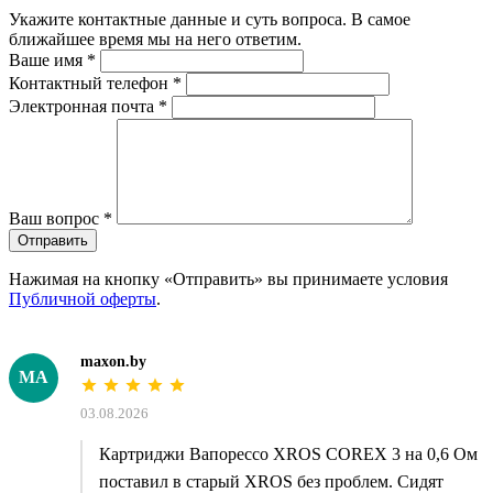
Укажите контактные данные и суть вопроса. В самое
ближайшее время мы на него ответим.
Ваше имя
*
Контактный телефон
*
Электронная почта
*
Ваш вопрос
*
Отправить
Нажимая на кнопку «Отправить» вы принимаете условия
Публичной оферты
.
maxon.by
MA
03.08.2026
Картриджи Вапорессо XROS COREX 3 на 0,6 Ом
поставил в старый XROS без проблем. Сидят