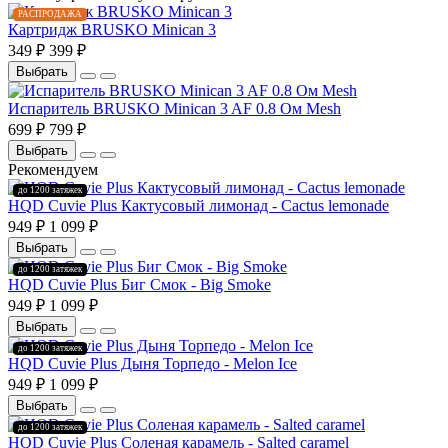
РАСПРОДАЖА
Картридж BRUSKO Minican 3
349 ₽
399 ₽
Выбрать
Испаритель BRUSKO Minican 3 AF 0.8 Ом Mesh
699 ₽
799 ₽
Выбрать
Рекомендуем
до 1200 затяжек
HQD Cuvie Plus Кактусовый лимонад - Cactus lemonade
949 ₽
1 099 ₽
Выбрать
до 1200 затяжек
HQD Cuvie Plus Биг Смок - Big Smoke
949 ₽
1 099 ₽
Выбрать
до 1200 затяжек
HQD Cuvie Plus Дыня Торпедо - Melon Ice
949 ₽
1 099 ₽
Выбрать
до 1200 затяжек
HQD Cuvie Plus Соленая карамель - Salted caramel