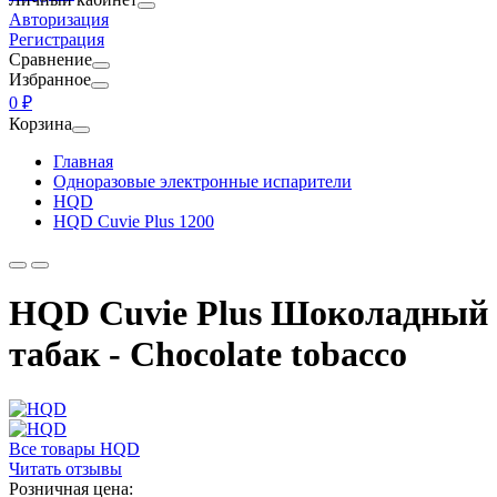
Авторизация
Регистрация
Сравнение
Избранное
0 ₽
Корзина
Главная
Одноразовые электронные испарители
HQD
HQD Cuvie Plus 1200
HQD Cuvie Plus Шоколадный
табак - Chocolate tobacco
Все товары HQD
Читать отзывы
Розничная цена: