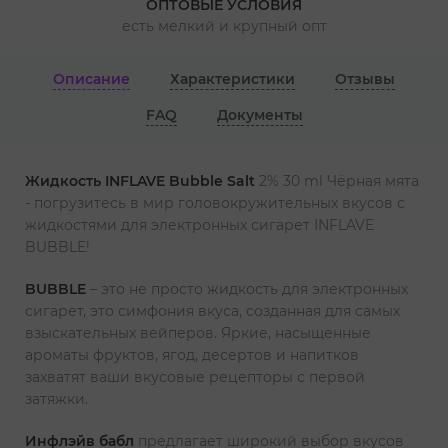
ОПТОВЫЕ УСЛОВИЯ
есть мелкий и крупный опт
Описание
Характеристики
Отзывы
FAQ
Документы
Жидкость INFLAVE Bubble Salt
2% 30 ml Чёрная мята
- погрузитесь в мир головокружительных вкусов с
жидкостями для электронных сигарет INFLAVE
BUBBLE!
BUBBLE
– это не просто жидкость для электронных
сигарет, это симфония вкуса, созданная для самых
взыскательных вейперов. Яркие, насыщенные
ароматы фруктов, ягод, десертов и напитков
захватят ваши вкусовые рецепторы с первой
затяжки.
Инфлэйв бабл
предлагает широкий выбор вкусов