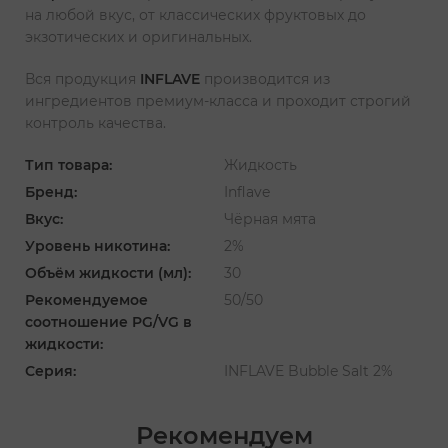
на любой вкус, от классических фруктовых до
экзотических и оригинальных.
Вся продукция
INFLAVE
производится из
ингредиентов премиум-класса и проходит строгий
контроль качества.
Тип товара:
Жидкость
Бренд:
Inflave
Вкус:
Чёрная мята
Уровень никотина:
2%
Объём жидкости (мл):
30
Рекомендуемое
50/50
соотношение PG/VG в
жидкости:
Серия:
INFLAVE Bubble Salt 2%
Рекомендуем
‹
›