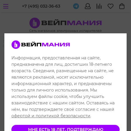
+7 (495) 032-36-63
Сеть магазинов электронных испарителей
Главная
Жидкости для вейпа и электронных испарителей
INFLAVE
INFLAVE Bubble Salt
Информация, предоставленная на сайте,
предназначена для лиц, достигших 18-летнего
возраста. Сведения, размещенные на сайте, не
являются рекламой, носят исключительно
информационный характер, и предназначены
только для личного использования. Мы
используем файлы cookie, чтобы улучшить
взаимодействие с нашим сайтом. Оставаясь на
нём, вы подтверждаете своё согласие с нашей
офертой и политикой безопасности
.
МНЕ ЕСТЬ 18 ЛЕТ, ПОДТВЕРЖДАЮ