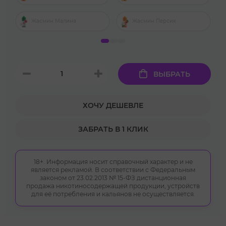
Жасмин Малина
Жасмин Персик
ВЫБРАТЬ
ХОЧУ ДЕШЕВЛЕ
ЗАБРАТЬ В 1 КЛИК
18+. Информация носит справочный характер и не
является рекламой. В соответствии с Федеральным
законом от 23.02.2013 № 15-ФЗ дистанционная
продажа никотиносодержащей продукции, устройств
для её потребления и кальянов не осуществляется.