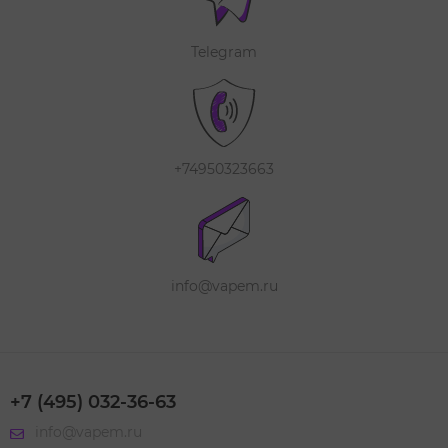
Telegram
+74950323663
info@vapem.ru
+7 (495) 032-36-63
info@vapem.ru