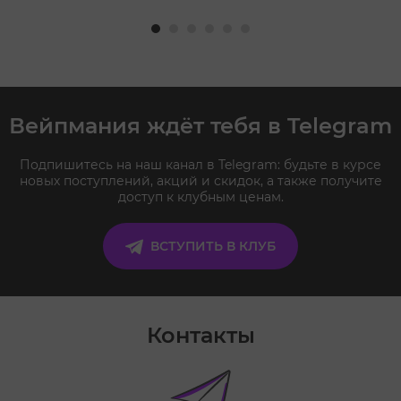
Вейпмания ждёт тебя в Telegram
Подпишитесь на наш канал в Telegram: будьте в курсе
новых поступлений, акций и скидок, а также получите
доступ к клубным ценам.
ВСТУПИТЬ В КЛУБ
Контакты