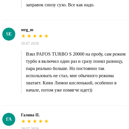
заправок снизу сухо. Все как надо.
serg_m
SE
30.07.2026
Взял PAFOS TURBO S 20000 на пробу, сам режим
турбо я включил один раз и сразу понял разницу,
пара реально больше. Но постоянно так
использовать не стал, мне обычного режима
хватает. Киви Лимон кисленький, особенно в
начале, потом уже помягче идет))
Галина П.
ГА
28.07.2026