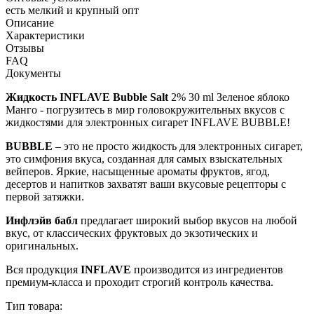
есть мелкий и крупный опт
Описание
Характеристики
Отзывы
FAQ
Документы
Жидкость INFLAVE Bubble Salt
2% 30 ml Зеленое яблоко
Манго - погрузитесь в мир головокружительных вкусов с
жидкостями для электронных сигарет INFLAVE BUBBLE!
BUBBLE
– это не просто жидкость для электронных сигарет,
это симфония вкуса, созданная для самых взыскательных
вейперов. Яркие, насыщенные ароматы фруктов, ягод,
десертов и напитков захватят ваши вкусовые рецепторы с
первой затяжки.
Инфлэйв бабл
предлагает широкий выбор вкусов на любой
вкус, от классических фруктовых до экзотических и
оригинальных.
Вся продукция
INFLAVE
производится из ингредиентов
премиум-класса и проходит строгий контроль качества.
Тип товара: