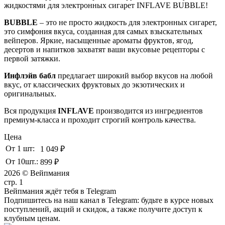
жидкостями для электронных сигарет INFLAVE BUBBLE!
BUBBLE
– это не просто жидкость для электронных сигарет,
это симфония вкуса, созданная для самых взыскательных
вейперов. Яркие, насыщенные ароматы фруктов, ягод,
десертов и напитков захватят ваши вкусовые рецепторы с
первой затяжки.
Инфлэйв бабл
предлагает широкий выбор вкусов на любой
вкус, от классических фруктовых до экзотических и
оригинальных.
Вся продукция
INFLAVE
производится из ингредиентов
премиум-класса и проходит строгий контроль качества.
Цена
От 1 шт:
1 049 ₽
От 10шт.:
899 ₽
2026 © Вейпмания
стр. 1
Вейпмания ждёт тебя в Telegram
Подпишитесь на наш канал в Telegram: будьте в курсе новых
поступлений, акций и скидок, а также получите доступ к
клубным ценам.