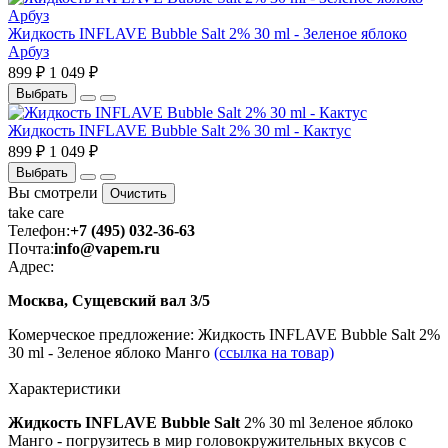
Жидкость INFLAVE Bubble Salt 2% 30 ml - Зеленое яблоко
Арбуз
899 ₽
1 049 ₽
Выбрать
Жидкость INFLAVE Bubble Salt 2% 30 ml - Кактус
899 ₽
1 049 ₽
Выбрать
Вы смотрели
Очистить
take
care
Телефон:
+7 (495) 032-36-63
Почта:
info@vapem.ru
Адрес:
Москва, Сущевский вал 3/5
Комерческое предложение: Жидкость INFLAVE Bubble Salt 2%
30 ml - Зеленое яблоко Манго
(ссылка на товар)
Характеристики
Жидкость INFLAVE Bubble Salt
2% 30 ml Зеленое яблоко
Манго - погрузитесь в мир головокружительных вкусов с