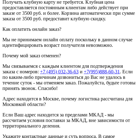
Получать клубную карту не требуется.
Клубная цена
предоставляется постоянным клиентам либо действует при
заказе от 3500 руб. и более. Корзина автоматически при сумме
заказа от 3500 руб. предоставит клубную скидку.
Как оплатить онлайн заказ?
Мы не принимаем онлайн оплату поскольку в данном случае
идентифицировать возраст получателя невозможно.
Почему мой заказ отменен?
Мы связываемся с каждым клиентом для подтверждения
заказа с номеров:
+7 (495) 032-36-63
и
+7(995)888-60-31
. Если
по каким-либо причинам дозвониться до Вас не удалось в
течение суток - мы отменяем заказ. Пожалуйста, будьте готовы
принять звонок. Спасибо!
Адрес находится в Москве, почему логистика рассчитана для
Московкой области?
Если Ваш адрес находится за пределами МКАД - мы
рассчитаем условия поставки за МКАД, вне зависимости от
территориального деления.
Укажите контактные данные и суть вопроса. В самое