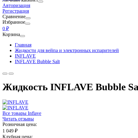
Авторизация
Регистрация
Сравнение
Избранное
0 ₽
Корзина
Главная
Жидкости для вейпа и электронных испарителей
INFLAVE
INFLAVE Bubble Salt
Жидкость INFLAVE Bubble Sal
Все товары Inflave
Читать отзывы
Розничная цена:
1 049 ₽
Клубная цена: