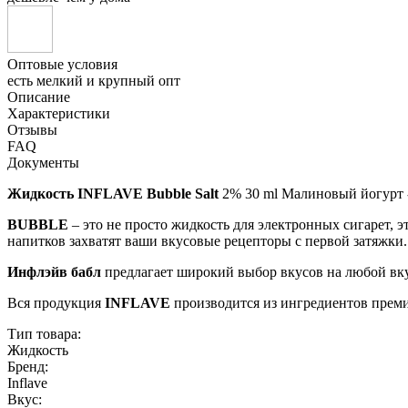
Оптовые условия
есть мелкий и крупный опт
Описание
Характеристики
Отзывы
FAQ
Документы
Жидкость INFLAVE Bubble Salt
2% 30 ml Малиновый йогурт 
BUBBLE
– это не просто жидкость для электронных сигарет, 
напитков захватят ваши вкусовые рецепторы с первой затяжки.
Инфлэйв бабл
предлагает широкий выбор вкусов на любой вку
Вся продукция
INFLAVE
производится из ингредиентов премиу
Тип товара:
Жидкость
Бренд:
Inflave
Вкус: