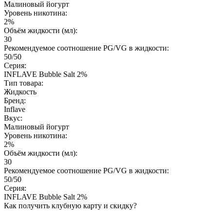
Малиновый йогурт
Уровень никотина:
2%
Объём жидкости (мл):
30
Рекомендуемое соотношение PG/VG в жидкости:
50/50
Серия:
INFLAVE Bubble Salt 2%
Тип товара:
Жидкость
Бренд:
Inflave
Вкус:
Малиновый йогурт
Уровень никотина:
2%
Объём жидкости (мл):
30
Рекомендуемое соотношение PG/VG в жидкости:
50/50
Серия:
INFLAVE Bubble Salt 2%
Как получить клубную карту и скидку?