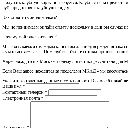
Получать клубную карту не требуется.
Клубная цена предоставл
руб. предоставит клубную скидку.
Как оплатить онлайн заказ?
Мы не принимаем онлайн оплату поскольку в данном случае и
Почему мой заказ отменен?
Мы связываемся с каждым клиентом для подтверждения заказа
- мы отменяем заказ. Пожалуйста, будьте готовы принять звоно
Адрес находится в Москве, почему логистика рассчитана для 
Если Ваш адрес находится за пределами МКАД - мы рассчитаем
Укажите контактные данные и суть вопроса. В самое ближайше
Ваше имя
*
Контактный телефон
*
Электронная почта
*
Ваш вопрос
*