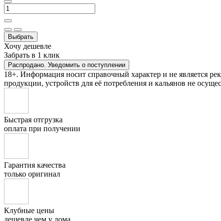
Выбрать
Хочу дешевле
Забрать в 1 клик
Распродано. Уведомить о поступлении
18+. Информация носит справочный характер и не является ре
продукции, устройств для её потребления и кальянов не осущес
Быстрая отгрузка
оплата при получении
Гарантия качества
только оригинал
Клубные цены
дешевле чем у дома