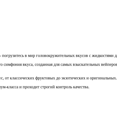
- погрузитесь в мир головокружительных вкусов с жидкостями
это симфония вкуса, созданная для самых взыскательных вейперо
с, от классических фруктовых до экзотических и оригинальных.
м-класса и проходит строгий контроль качества.