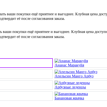
лать ваши покупки ещё приятнее и выгоднее. Клубная цена дос
одтвердит её после согласования заказа.
ть ваши покупки ещё приятнее и выгоднее. Клубная цена досту
одтвердит её после согласования заказа.
Ананас Маракуйя
Апельсин Манго Арбуз
Арбузные леденцы
Банановая жвачка