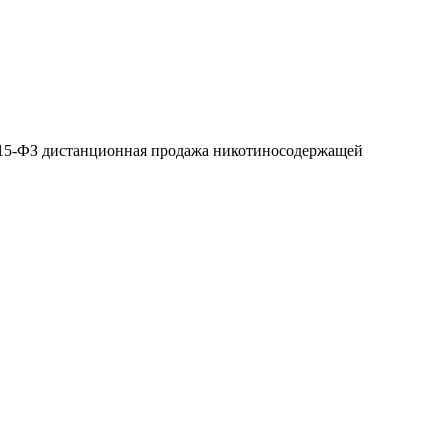
№ 15-ФЗ дистанционная продажа никотиносодержащей