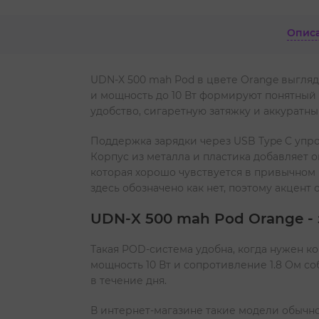
Опис
UDN-X 500 mah Pod в цвете Orange выгляд
и мощность до 10 Вт формируют понятный 
удобство, сигаретную затяжку и аккуратны
Поддержка зарядки через USB Type C упр
Корпус из металла и пластика добавляет 
которая хорошо чувствуется в привычном 
здесь обозначено как нет, поэтому акцент 
UDN-X 500 mah Pod Orange - з
Такая POD-система удобна, когда нужен к
мощность 10 Вт и сопротивление 1.8 Ом с
в течение дня.
В интернет-магазине такие модели обычно 