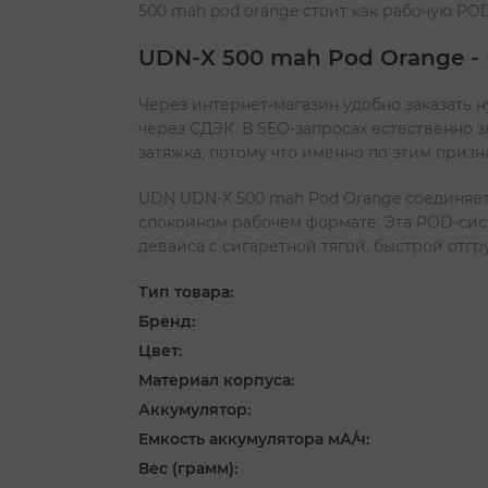
500 mah pod orange стоит как рабочую PO
UDN-X 500 mah Pod Orange -
Через интернет-магазин удобно заказать 
через СДЭК. В SEO-запросах естественно зв
затяжка, потому что именно по этим призн
UDN UDN-X 500 mah Pod Orange соединяет к
спокойном рабочем формате. Эта POD-сис
девайса с сигаретной тягой, быстрой отг
Тип товара:
Бренд:
Цвет:
Материал корпуса:
Аккумулятор:
Емкость аккумулятора мА/ч:
Вес (грамм):