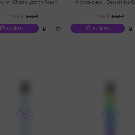
сик - Cherry Lemon Peach
Мороженое - Dessert I
749 ₽
849 ₽
749 ₽
849 ₽
Выбрать
Выбрать