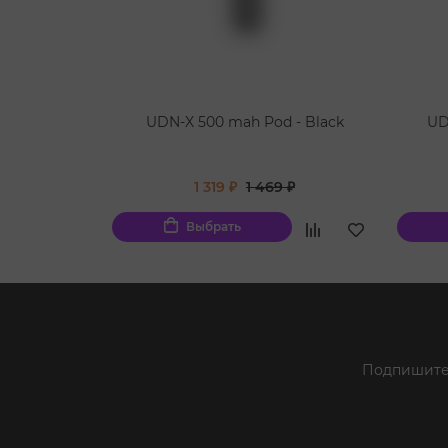
UDN-X 500 mah Pod - Black
UD
1 319 ₽
1 469 ₽
Выбрать
Подпишитес