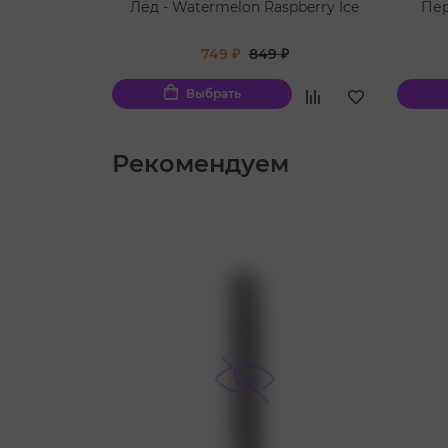
Лёд - Watermelon Raspberry Ice
Пер
749 ₽
849 ₽
Выбрать
Рекомендуем