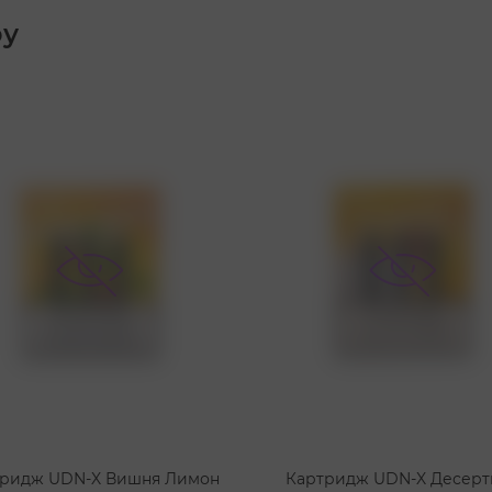
ру
ридж UDN-X Вишня Лимон
Картридж UDN-X Десерт