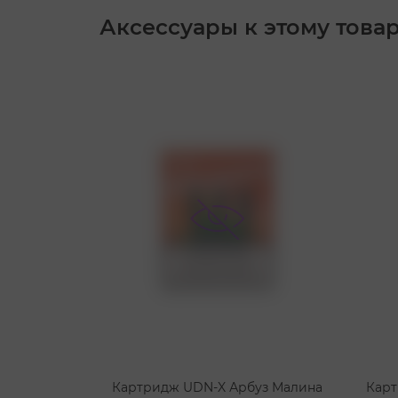
Аксессуары к этому това
Картридж UDN-X Арбуз Малина
Карт