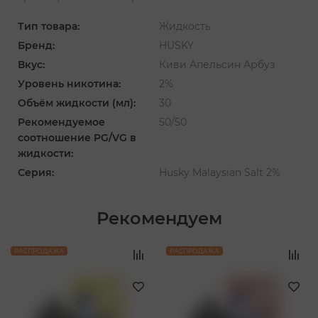
Тип товара:
Жидкость
Бренд:
HUSKY
Вкус:
Киви Апельсин Арбуз
Уровень никотина:
2%
Объём жидкости (мл):
30
Рекомендуемое
50/50
соотношение PG/VG в
жидкости:
Серия:
Husky Malaysian Salt 2%
Рекомендуем
‹
›
РАСПРОДАЖА
РАСПРОДАЖА