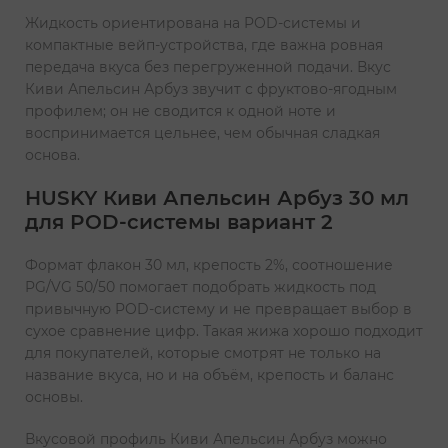
Жидкость ориентирована на POD-системы и
компактные вейп-устройства, где важна ровная
передача вкуса без перегруженной подачи. Вкус
Киви Апельсин Арбуз звучит с фруктово-ягодным
профилем; он не сводится к одной ноте и
воспринимается цельнее, чем обычная сладкая
основа.
HUSKY Киви Апельсин Арбуз 30 мл
для POD-системы вариант 2
Формат флакон 30 мл, крепость 2%, соотношение
PG/VG 50/50 помогает подобрать жидкость под
привычную POD-систему и не превращает выбор в
сухое сравнение цифр. Такая жижа хорошо подходит
для покупателей, которые смотрят не только на
название вкуса, но и на объём, крепость и баланс
основы.
Вкусовой профиль Киви Апельсин Арбуз можно