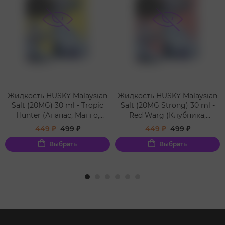
Жидкость HUSKY Malaysian
Жидкость HUSKY Malaysian
Salt (20MG) 30 ml - Tropic
Salt (20MG Strong) 30 ml -
Hunter (Ананас, Манго,
Red Warg (Клубника,
Дыня, Холодок)
Малина, Холодок)
449 ₽
499 ₽
449 ₽
499 ₽
Выбрать
Выбрать