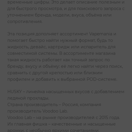
временные цифры. Это делает описание полезным и
для быстрого просмотра, и для поискового запроса с
уточнением бренда, модели, вкуса, объёма или
сопротивления.
Эта позиция дополняет ассортимент Vapemania и
помогает быстро найти нужный формат, будь то
жидкость, девайс, картридж или испаритель для
совместимой системы. В ассортименте магазина
такая жидкость работает как точный запрос по
бренду, вкусу и объёму: её легко найти через поиск,
сравнить с другой крепостью или близким
профилем и добавить к выбранной POD-системе.
HUSKY – линейка насыщенных вкусов с добавлением
ледяной прохлады.
Страна производитель – Россия, компания
производитель Voodoo Lab.
Voodoo Lab – на рынке производителей с 2015 года.
Их главная фишка – качественные и насыщенные
аромки, с необычно яркими сочетаниями.