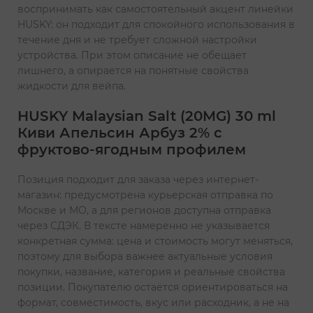
воспринимать как самостоятельный акцент линейки
HUSKY: он подходит для спокойного использования в
течение дня и не требует сложной настройки
устройства. При этом описание не обещает
лишнего, а опирается на понятные свойства
жидкости для вейпа.
HUSKY Malaysian Salt (20MG) 30 ml
Киви Апельсин Арбуз 2% с
фруктово-ягодным профилем
Позиция подходит для заказа через интернет-
магазин: предусмотрена курьерская отправка по
Москве и МО, а для регионов доступна отправка
через СДЭК. В тексте намеренно не указывается
конкретная сумма: цена и стоимость могут меняться,
поэтому для выбора важнее актуальные условия
покупки, название, категория и реальные свойства
позиции. Покупателю остаётся ориентироваться на
формат, совместимость, вкус или расходник, а не на