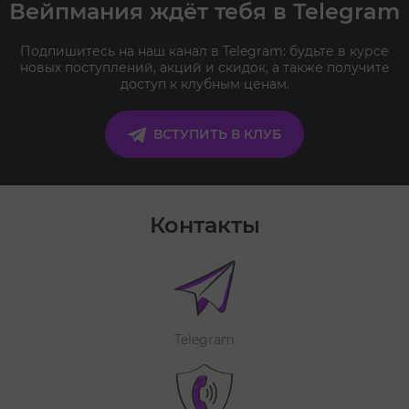
Вейпмания ждёт тебя в Telegram
Подпишитесь на наш канал в Telegram: будьте в курсе
новых поступлений, акций и скидок, а также получите
доступ к клубным ценам.
ВСТУПИТЬ В КЛУБ
Контакты
Telegram