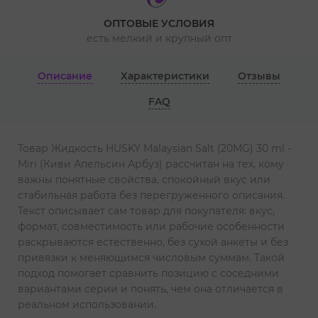
ОПТОВЫЕ УСЛОВИЯ
есть мелкий и крупный опт
Описание
Характеристики
Отзывы
FAQ
Товар Жидкость HUSKY Malaysian Salt (20MG) 30 ml -
Miri (Киви Апельсин Арбуз) рассчитан на тех, кому
важны понятные свойства, спокойный вкус или
стабильная работа без перегруженного описания.
Текст описывает сам товар для покупателя: вкус,
формат, совместимость или рабочие особенности
раскрываются естественно, без сухой анкеты и без
привязки к меняющимся числовым суммам. Такой
подход помогает сравнить позицию с соседними
вариантами серии и понять, чем она отличается в
реальном использовании.