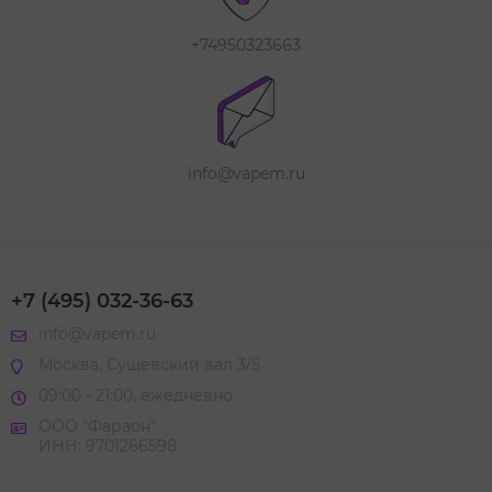
+74950323663
info@vapem.ru
+7 (495) 032-36-63
info@vapem.ru
Москва, Сущевский вал 3/5
09:00 - 21:00, ежедневно
ООО "Фараон"
ИНН: 9701266598