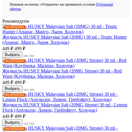
Нажимая на кнопку «Отправить» вы принимаете условия
Публичной
оферты
.
Рекомендуем
РАСПРОДАЖА
Жидкость HUSKY Malaysian Salt (20MG) 30 ml - Tropic Hunter
(Ананас, Манго, Дыня, Холодок)
449 ₽
499 ₽
Выбрать
РАСПРОДАЖА
Жидкость HUSKY Malaysian Salt (20MG Strong) 30 ml - Red
Warg (Клубника, Малина, Холодок)
449 ₽
499 ₽
Выбрать
РАСПРОДАЖА
Жидкость HUSKY Malaysian Salt (20MG Strong) 30 ml - Lemon
Flock (Апельсин, Лимон, Грейпфрут, Холодок)
449 ₽
499 ₽
Выбрать
РАСПРОДАЖА