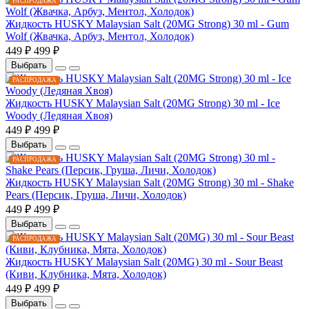
РАСПРОДАЖА
Жидкость HUSKY Malaysian Salt (20MG Strong) 30 ml - Gum
Wolf (Жвачка, Арбуз, Ментол, Холодок)
449 ₽
499 ₽
Выбрать
РАСПРОДАЖА
Жидкость HUSKY Malaysian Salt (20MG Strong) 30 ml - Ice
Woody (Ледяная Хвоя)
449 ₽
499 ₽
Выбрать
РАСПРОДАЖА
Жидкость HUSKY Malaysian Salt (20MG Strong) 30 ml - Shake
Pears (Персик, Груша, Личи, Холодок)
449 ₽
499 ₽
Выбрать
РАСПРОДАЖА
Жидкость HUSKY Malaysian Salt (20MG) 30 ml - Sour Beast
(Киви, Клубника, Мята, Холодок)
449 ₽
499 ₽
Выбрать