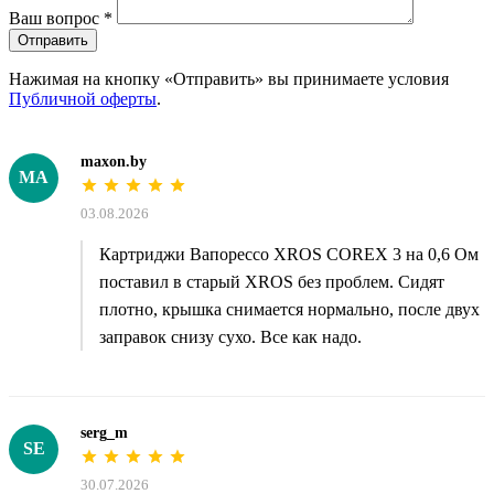
Ваш вопрос
*
Отправить
Нажимая на кнопку «Отправить» вы принимаете условия
Публичной оферты
.
maxon.by
MA
03.08.2026
Картриджи Вапорессо XROS COREX 3 на 0,6 Ом
поставил в старый XROS без проблем. Сидят
плотно, крышка снимается нормально, после двух
заправок снизу сухо. Все как надо.
serg_m
SE
30.07.2026