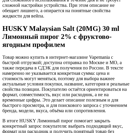
сложной настройки устройства. При этом описание не
обещает лишнего, а опирается на понятные свойства
жидкости для вейпа.
HUSKY Malaysian Salt (20MG) 30 ml
Лимонный пирог 2% с фруктово-
ягодным профилем
Товар можно купить в интернет-магазине Vapemania с
быстрой отгрузкой; доступна отправка по Москве и МО, а
также передача в СДЭК для получения по России. В тексте
намеренно не указывается конкретная сумма: цена и
стоимость могут меняться, поэтому для выбора важнее
актуальные условия покупки, название, категория и реальные
свойства позиции. Покупателю остаётся ориентироваться на
формат, совместимость, вкус или расходник, а не на
временные цифры. Это делает описание полезным и для
быстрого просмотра, и для поискового запроса с уточнением
бренда, модели, вкуса, объёма или сопротивления.
В итоге HUSKY Лимонный пирог помогает закрыть
конкретный запрос покупателя: выбрать подходящий вкус,
формат или расходник и получить понятный товар без