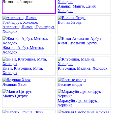
Лимонный пирог
Ананас, Манго, Дыня,
Холодок
Волчья Ягода
Апельсин, Лимон, Грейпфрут,
Холодок
Киви Апельсин Арбуз
Жвачка, Арбуз, Ментол,
Холодок
Киви, Клубника, Мята,
Клубника, Малина, Холодок
Холодок
Ледяная Хвоя
Лесные ягоды
Манго Цитрус
Маракуйя Драгонфрукт
Черника