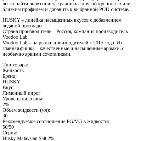
легко найти через поиск, сравнить с другой крепостью или
близким профилем и добавить к выбранной POD-системе.
HUSKY – линейка насыщенных вкусов с добавлением
ледяной прохлады.
Страна производитель – Россия, компания производитель
Voodoo Lab.
Voodoo Lab – на рынке производителей с 2015 года. Их
главная фишка – качественные и насыщенные аромки, с
необычно яркими сочетаниями.
Тип товара:
Жидкость
Бренд:
HUSKY
Вкус:
Лимонный пирог
Уровень никотина:
2%
Объём жидкости (мл):
30
Рекомендуемое соотношение PG/VG в жидкости:
50/50
Серия:
Husky Malaysian Salt 2%