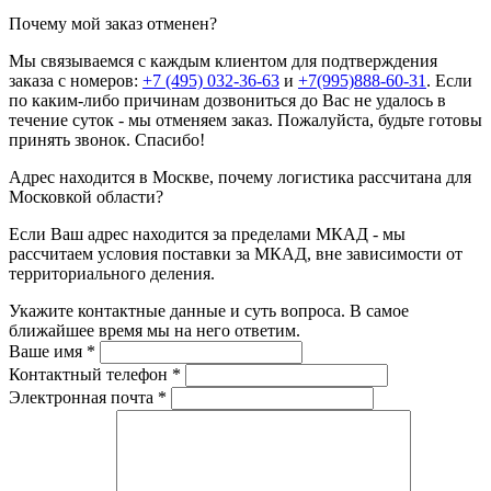
Почему мой заказ отменен?
Мы связываемся с каждым клиентом для подтверждения
заказа с номеров:
+7 (495) 032-36-63
и
+7(995)888-60-31
. Если
по каким-либо причинам дозвониться до Вас не удалось в
течение суток - мы отменяем заказ. Пожалуйста, будьте готовы
принять звонок. Спасибо!
Адрес находится в Москве, почему логистика рассчитана для
Московкой области?
Если Ваш адрес находится за пределами МКАД - мы
рассчитаем условия поставки за МКАД, вне зависимости от
территориального деления.
Укажите контактные данные и суть вопроса. В самое
ближайшее время мы на него ответим.
Ваше имя
*
Контактный телефон
*
Электронная почта
*