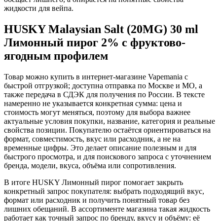
жидкости для вейпа.
HUSKY Malaysian Salt (20MG) 30 ml
Лимонный пирог 2% с фруктово-
ягодным профилем
Товар можно купить в интернет-магазине Vapemania с
быстрой отгрузкой; доступна отправка по Москве и МО, а
также передача в СДЭК для получения по России. В тексте
намеренно не указывается конкретная сумма: цена и
стоимость могут меняться, поэтому для выбора важнее
актуальные условия покупки, название, категория и реальные
свойства позиции. Покупателю остаётся ориентироваться на
формат, совместимость, вкус или расходник, а не на
временные цифры. Это делает описание полезным и для
быстрого просмотра, и для поискового запроса с уточнением
бренда, модели, вкуса, объёма или сопротивления.
В итоге HUSKY Лимонный пирог помогает закрыть
конкретный запрос покупателя: выбрать подходящий вкус,
формат или расходник и получить понятный товар без
лишних обещаний. В ассортименте магазина такая жидкость
работает как точный запрос по бренду, вкусу и объёму: её