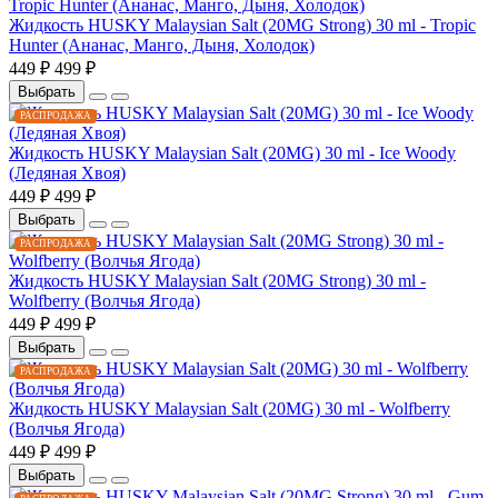
Жидкость HUSKY Malaysian Salt (20MG Strong) 30 ml - Tropic
Hunter (Ананас, Манго, Дыня, Холодок)
449 ₽
499 ₽
Выбрать
РАСПРОДАЖА
Жидкость HUSKY Malaysian Salt (20MG) 30 ml - Ice Woody
(Ледяная Хвоя)
449 ₽
499 ₽
Выбрать
РАСПРОДАЖА
Жидкость HUSKY Malaysian Salt (20MG Strong) 30 ml -
Wolfberry (Волчья Ягода)
449 ₽
499 ₽
Выбрать
РАСПРОДАЖА
Жидкость HUSKY Malaysian Salt (20MG) 30 ml - Wolfberry
(Волчья Ягода)
449 ₽
499 ₽
Выбрать