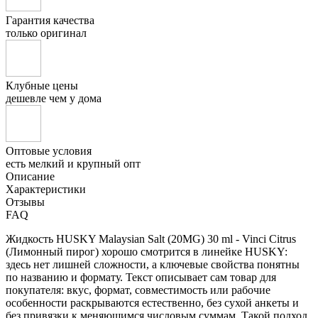
Гарантия качества
только оригинал
Клубные цены
дешевле чем у дома
Оптовые условия
есть мелкий и крупный опт
Описание
Характеристики
Отзывы
FAQ
Жидкость HUSKY Malaysian Salt (20MG) 30 ml - Vinci Citrus
(Лимонный пирог) хорошо смотрится в линейке HUSKY:
здесь нет лишней сложности, а ключевые свойства понятны
по названию и формату. Текст описывает сам товар для
покупателя: вкус, формат, совместимость или рабочие
особенности раскрываются естественно, без сухой анкеты и
без привязки к меняющимся числовым суммам. Такой подход