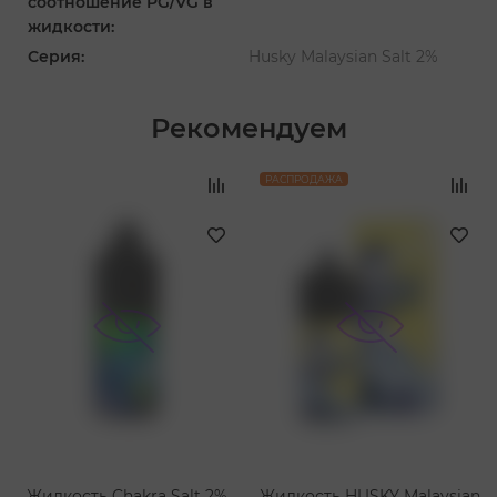
соотношение PG/VG в
жидкости:
Серия:
Husky Malaysian Salt 2%
Рекомендуем
‹
›
РАСПРОДАЖА
Жидкость Chakra Salt 2%
Жидкость HUSKY Malaysian