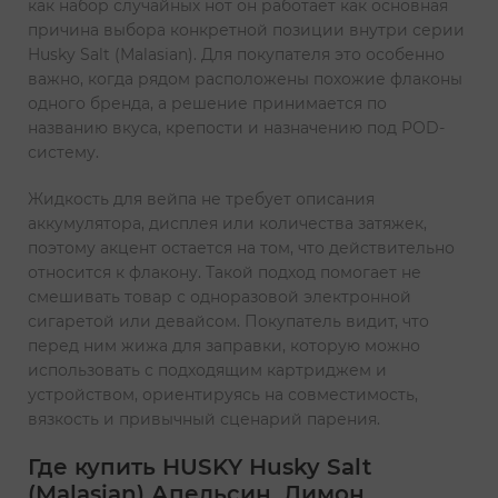
как набор случайных нот он работает как основная
причина выбора конкретной позиции внутри серии
Husky Salt (Malasian). Для покупателя это особенно
важно, когда рядом расположены похожие флаконы
одного бренда, а решение принимается по
названию вкуса, крепости и назначению под POD-
систему.
Жидкость для вейпа не требует описания
аккумулятора, дисплея или количества затяжек,
поэтому акцент остается на том, что действительно
относится к флакону. Такой подход помогает не
смешивать товар с одноразовой электронной
сигаретой или девайсом. Покупатель видит, что
перед ним жижа для заправки, которую можно
использовать с подходящим картриджем и
устройством, ориентируясь на совместимость,
вязкость и привычный сценарий парения.
Где купить HUSKY Husky Salt
(Malasian) Апельсин, Лимон,