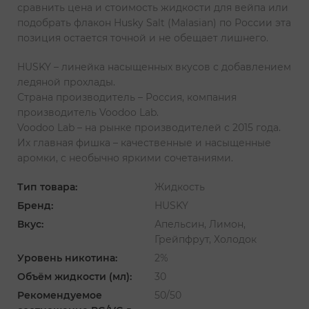
сравнить цена и стоимость жидкости для вейпа или
подобрать флакон Husky Salt (Malasian) по России эта
позиция остается точной и не обещает лишнего.
HUSKY – линейка насыщенных вкусов с добавлением
ледяной прохлады.
Страна производитель – Россия, компания
производитель Voodoo Lab.
Voodoo Lab – на рынке производителей с 2015 года.
Их главная фишка – качественные и насыщенные
аромки, с необычно яркими сочетаниями.
Тип товара:
Жидкость
Бренд:
HUSKY
Вкус:
Апельсин, Лимон,
Грейпфрут, Холодок
Уровень никотина:
2%
Объём жидкости (мл):
30
Рекомендуемое
50/50