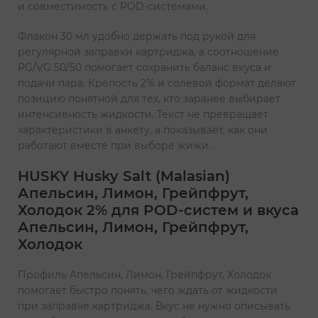
и совместимость с POD-системами.
Флакон 30 мл удобно держать под рукой для
регулярной заправки картриджа, а соотношение
PG/VG 50/50 помогает сохранить баланс вкуса и
подачи пара. Крепость 2% и солевой формат делают
позицию понятной для тех, кто заранее выбирает
интенсивность жидкости. Текст не превращает
характеристики в анкету, а показывает, как они
работают вместе при выборе жижи.
HUSKY Husky Salt (Malasian)
Апельсин, Лимон, Грейпфрут,
Холодок 2% для POD-систем и вкуса
Апельсин, Лимон, Грейпфрут,
Холодок
Профиль Апельсин, Лимон, Грейпфрут, Холодок
помогает быстро понять, чего ждать от жидкости
при заправке картриджа. Вкус не нужно описывать