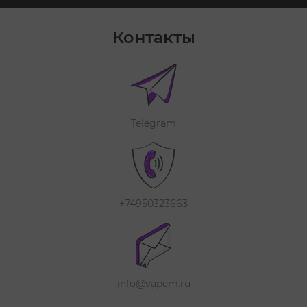
Контакты
Telegram
+74950323663
info@vapem.ru