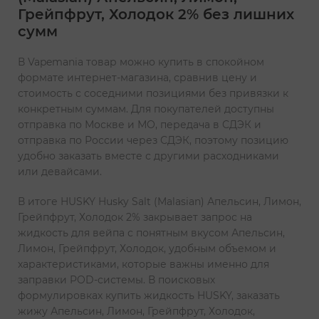
Грейпфрут, Холодок 2% без лишних
сумм
В Vapemania товар можно купить в спокойном
формате интернет-магазина, сравнив цену и
стоимость с соседними позициями без привязки к
конкретным суммам. Для покупателей доступны
отправка по Москве и МО, передача в СДЭК и
отправка по России через СДЭК, поэтому позицию
удобно заказать вместе с другими расходниками
или девайсами.
В итоге HUSKY Husky Salt (Malasian) Апельсин, Лимон,
Грейпфрут, Холодок 2% закрывает запрос на
жидкость для вейпа с понятным вкусом Апельсин,
Лимон, Грейпфрут, Холодок, удобным объемом и
характеристиками, которые важны именно для
заправки POD-системы. В поисковых
формулировках купить жидкость HUSKY, заказать
жижу Апельсин, Лимон, Грейпфрут, Холодок,